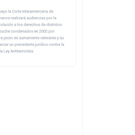
mayo la Corte Interamericana de
nos realizará audiencias por la
olación a los derechos de distintos
apuche condenados en 2002 por
te juicio es sumamente relevante y su
arcar un precedente jurídico contra la
a Ley Antiterrorista.