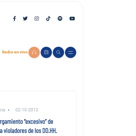
Radio en vivo
una
02-10-2013
rgamiento “excesivo” de
a violadores de los DD.HH.