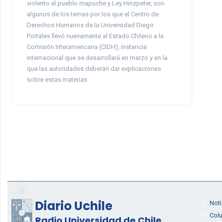
violento al pueblo mapuche y Ley Hinzpeter, son
algunos de los temas por los que el Centro de
Derechos Humanos de la Universidad Diego
Portales llevó nuevamente al Estado Chileno a la
Comisión Interamericana (CIDH), instancia
internacional que se desarrollará en marzo y en la
que las autoridades deberán dar explicaciones
sobre estas materias.
Diario Uchile
Noti
Col
Radio Universidad de Chile