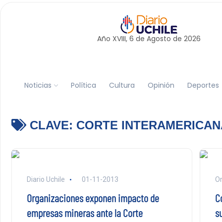
Año XVIII, 6 de
Agosto
de 2026
Noticias
Política
Cultura
Opinión
Deportes
CLAVE:
CORTE INTERAMERICAN
Diario Uchile
01-11-2013
Or
Organizaciones exponen impacto de
C
empresas mineras ante la Corte
s