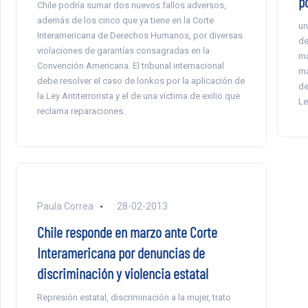
po
Chile podría sumar dos nuevos fallos adversos,
además de los cinco que ya tiene en la Corte
un
Interamericana de Derechos Humanos, por diversas
de
violaciones de garantías consagradas en la
ma
Convención Americana. El tribunal internacional
ma
debe resolver el caso de lonkos por la aplicación de
de
la Ley Antiterrorista y el de una víctima de exilio que
Le
reclama reparaciones.
Paula Correa
28-02-2013
Chile responde en marzo ante Corte
Interamericana por denuncias de
discriminación y violencia estatal
Represión estatal, discriminación a la mujer, trato