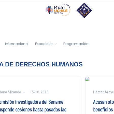
Internacional
Especiales
Programación
A DE DERECHOS HUMANOS
iana Miranda
15-10-2013
Héctor Arey
omisión investigadora del Sename
Acusan oto
uspende sesiones hasta pasadas las
beneficios 