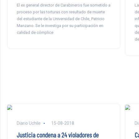
El ex general director de Carabineros fue sometido a
La
proceso por las torturas con resultado de muerte
de
del estudiante de la Universidad de Chile, Patricio
in
Manzano. Se le investiga por su participación en
qu
calidad de cómplice
de
de
Diario Uchile
15-08-2018
Di
Justicia condena a 24 violadores de
C