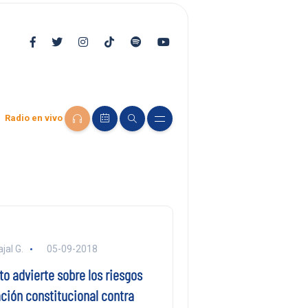
Radio en vivo
jal G.
05-09-2018
to advierte sobre los riesgos
ción constitucional contra