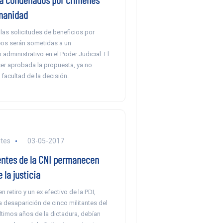
manidad
, las solicitudes de beneficios por
reos serán sometidas a un
administrativo en el Poder Judicial. El
ser aprobada la propuesta, ya no
 facultad de la decisión.
tes
03-05-2017
entes de la CNI permanecen
 la justicia
n retiro y un ex efectivo de la PDI,
a desaparición de cinco militantes del
ltimos años de la dictadura, debían