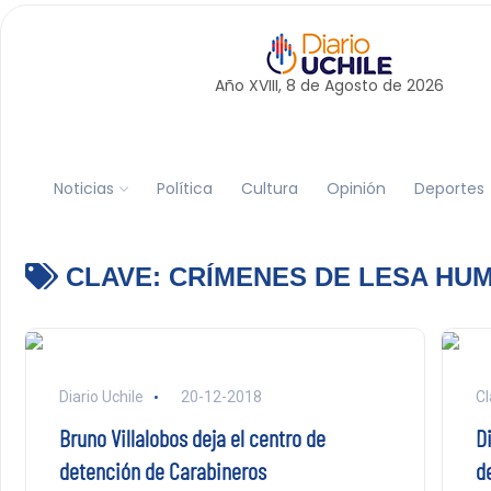
Año XVIII, 8 de
Agosto
de 2026
Noticias
Política
Cultura
Opinión
Deportes
CLAVE:
CRÍMENES DE LESA HU
Diario Uchile
20-12-2018
Cl
Bruno Villalobos deja el centro de
Di
detención de Carabineros
d