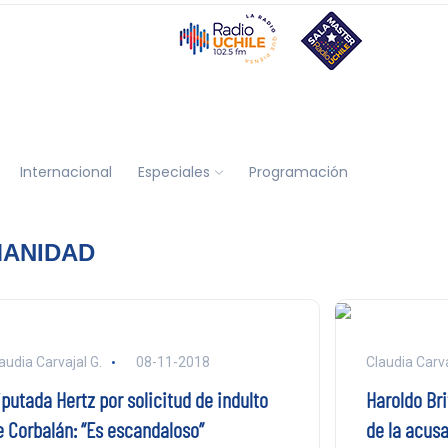
Internacional
Especiales
Programación
MANIDAD
audia Carvajal G.
08-11-2018
Claudia Carva
putada Hertz por solicitud de indulto
Haroldo Bri
e Corbalán: “Es escandaloso”
de la acusa