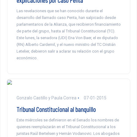
explicaciones por Caso Penta
Las revelaciones que se han conocido durante el
desarrollo del llamado caso Penta, han salpicado desde
parlamentarios de la Alianza, que recibieron financiamiento
de parte del grupo, hasta al Tribunal Constitucional (TC).
Este lunes, la senadora (UDI) Ena Von Baer, el ex diputado
(RN) Alberto Cardemil, y el nuevo ministro del TC Cristián
Letelier, debieron salir a aclarar su relación con el grupo
económico.
Gonzalo Castillo y Paula Correa
07-01-2015
Tribunal Constitucional al banquillo
Este miércoles se definieron en el Senado los nombres de
quienes reemplazarán en el Tribunal Constitucional a los
juristas Raúl Bertelsen y Hernán Vodanovic. Los abogados