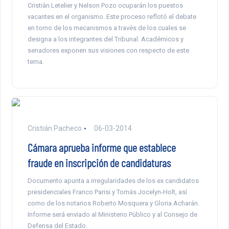
Cristián Letelier y Nelson Pozo ocuparán los puestos
vacantes en el organismo. Este proceso reflotó el debate
en torno de los mecanismos a través de los cuales se
designa a los integrantes del Tribunal. Académicos y
senadores exponen sus visiones con respecto de este
tema.
Cristián Pacheco
06-03-2014
Cámara aprueba informe que establece
fraude en inscripción de candidaturas
Documento apunta a irregularidades de los ex candidatos
presidenciales Franco Parisi y Tomás Jocelyn-Holt, así
como de los notarios Roberto Mosquera y Gloria Acharán.
Informe será enviado al Ministerio Público y al Consejo de
Defensa del Estado.