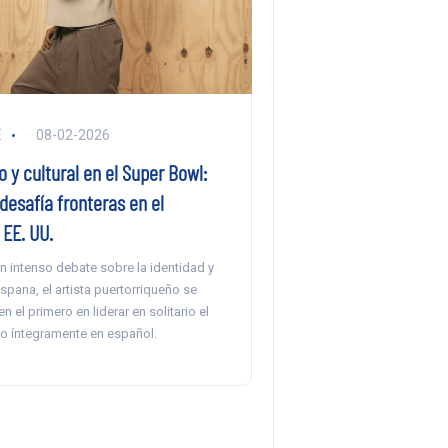
E
08-02-2026
co y cultural en el Super Bowl:
esafía fronteras en el
EE. UU.
n intenso debate sobre la identidad y
ispana, el artista puertorriqueño se
n el primero en liderar en solitario el
 íntegramente en español.