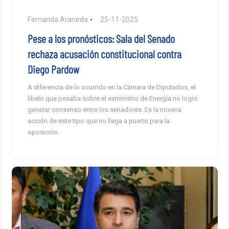
Fernanda Araneda
25-11-2025
Pese a los pronósticos: Sala del Senado
rechaza acusación constitucional contra
Diego Pardow
A diferencia de lo ocurrido en la Cámara de Diputados, el
libelo que pesaba sobre el exministro de Energía no logró
generar consenso entre los senadores. Es la novena
acción de este tipo que no llega a puerto para la
oposición.