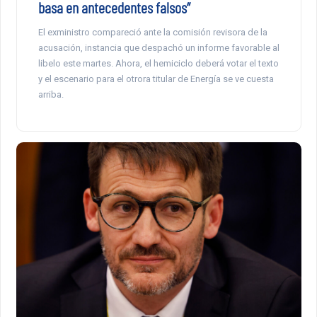
basa en antecedentes falsos”
El exministro compareció ante la comisión revisora de la
acusación, instancia que despachó un informe favorable al
libelo este martes. Ahora, el hemiciclo deberá votar el texto
y el escenario para el otrora titular de Energía se ve cuesta
arriba.