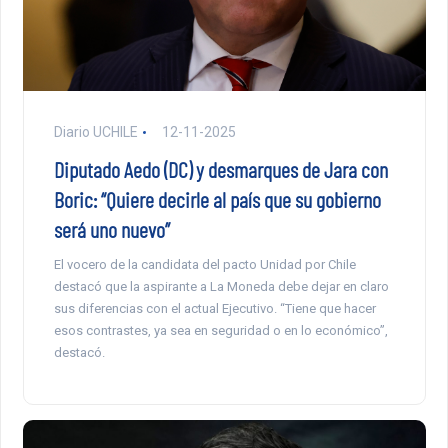
Diario UCHILE
12-11-2025
Diputado Aedo (DC) y desmarques de Jara con
Boric: “Quiere decirle al país que su gobierno
será uno nuevo”
El vocero de la candidata del pacto Unidad por Chile
destacó que la aspirante a La Moneda debe dejar en claro
sus diferencias con el actual Ejecutivo. “Tiene que hacer
esos contrastes, ya sea en seguridad o en lo económico”,
destacó.