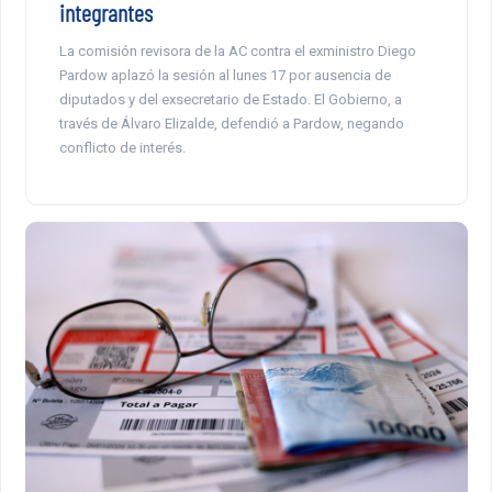
integrantes
La comisión revisora de la AC contra el exministro Diego
Pardow aplazó la sesión al lunes 17 por ausencia de
diputados y del exsecretario de Estado. El Gobierno, a
través de Álvaro Elizalde, defendió a Pardow, negando
conflicto de interés.