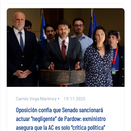
Camilo Vega Martinez
19-11-2025
Oposición confía que Senado sancionará
actuar “negligente” de Pardow: exministro
asegura que la AC es solo “crítica política”