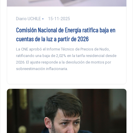
Diario UCHILE
15-11-2025
Comisión Nacional de Energía ratifica baja en
cuentas de la luz a partir de 2026
La CNE aprobó el Informe Técnico de Precios de Nudo,
ratificando una baja de 2,02% en la tarifa residencial desde
2026. El ajuste responde a la devolución de montos por
sobreestimación inflacionaria.