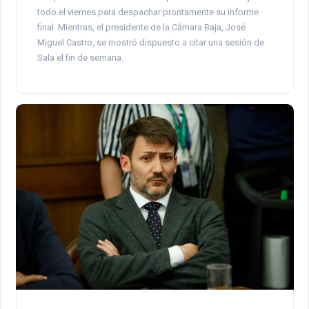
todo el viernes para despachar prontamente su informe
final. Mientras, el presidente de la Cámara Baja, José
Miguel Castro, se mostró dispuesto a citar una sesión de
Sala el fin de semana.