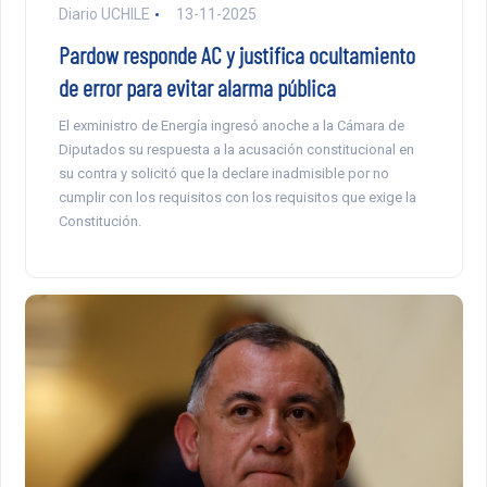
Diario UCHILE
13-11-2025
Pardow responde AC y justifica ocultamiento
de error para evitar alarma pública
El exministro de Energía ingresó anoche a la Cámara de
Diputados su respuesta a la acusación constitucional en
su contra y solicitó que la declare inadmisible por no
cumplir con los requisitos con los requisitos que exige la
Constitución.