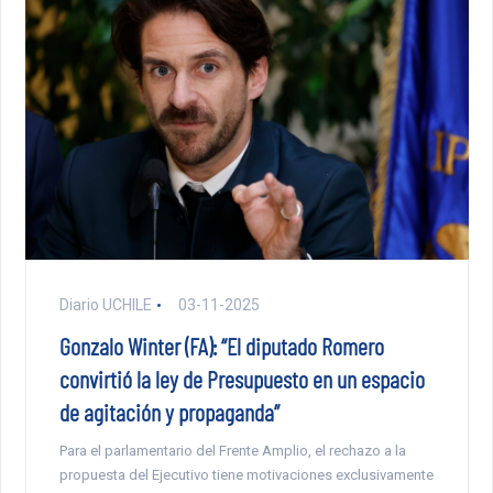
Diario UCHILE
03-11-2025
Gonzalo Winter (FA): “El diputado Romero
convirtió la ley de Presupuesto en un espacio
de agitación y propaganda”
Para el parlamentario del Frente Amplio, el rechazo a la
propuesta del Ejecutivo tiene motivaciones exclusivamente