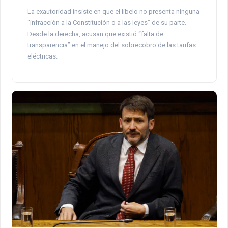
La exautoridad insiste en que el libelo no presenta ninguna
“infracción a la Constitución o a las leyes” de su parte.
Desde la derecha, acusan que existió “falta de
transparencia” en el manejo del sobrecobro de las tarifas
eléctricas.