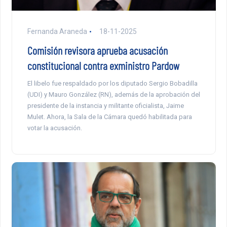
Fernanda Araneda
18-11-2025
Comisión revisora aprueba acusación
constitucional contra exministro Pardow
El libelo fue respaldado por los diputado Sergio Bobadilla
(UDI) y Mauro González (RN), además de la aprobación del
presidente de la instancia y militante oficialista, Jaime
Mulet. Ahora, la Sala de la Cámara quedó habilitada para
votar la acusación.