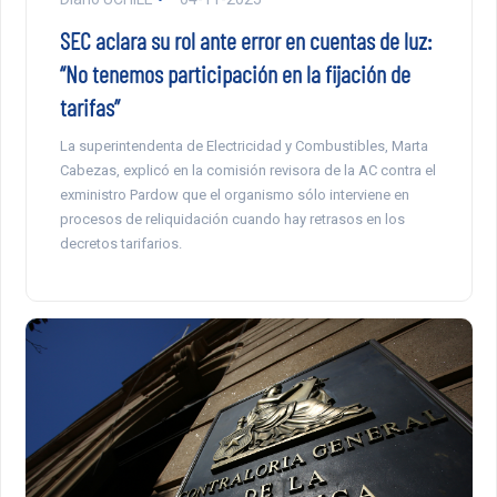
SEC aclara su rol ante error en cuentas de luz:
“No tenemos participación en la fijación de
tarifas”
La superintendenta de Electricidad y Combustibles, Marta
Cabezas, explicó en la comisión revisora de la AC contra el
exministro Pardow que el organismo sólo interviene en
procesos de reliquidación cuando hay retrasos en los
decretos tarifarios.