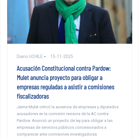
Diario UCHILE
15-11-2025
Acusación Constitucional contra Pardow:
Mulet anuncia proyecto para obligar a
empresas reguladas a asistir a comisiones
fiscalizadoras
Jaime Mulet criticó la ausencia de empresas y diputados
acusadores en la comisión revisora de la AC contra
Pardow. Anunció un proyecto de ley para obligar a las
empresas de servicios públicos concesionados a
comparecer ante comisiones investigadoras.