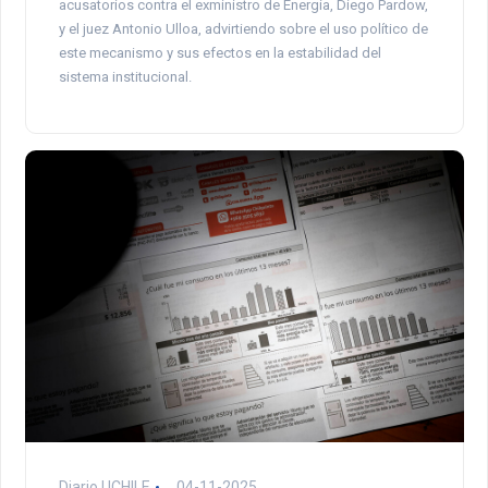
acusatorios contra el exministro de Energía, Diego Pardow,
y el juez Antonio Ulloa, advirtiendo sobre el uso político de
este mecanismo y sus efectos en la estabilidad del
sistema institucional.
Diario UCHILE
04-11-2025