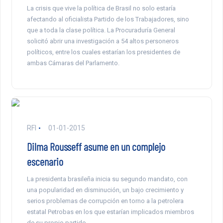
La crisis que vive la política de Brasil no solo estaría
afectando al oficialista Partido de los Trabajadores, sino
que a toda la clase política. La Procuraduría General
solicitó abrir una investigación a 54 altos personeros
políticos, entre los cuales estarían los presidentes de
ambas Cámaras del Parlamento.
RFI
01-01-2015
Dilma Rousseff asume en un complejo
escenario
La presidenta brasileña inicia su segundo mandato, con
una popularidad en disminución, un bajo crecimiento y
serios problemas de corrupción en torno a la petrolera
estatal Petrobas en los que estarían implicados miembros
de su propio partido.