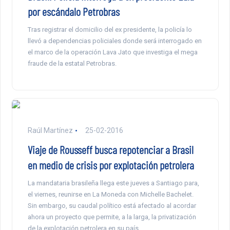
por escándalo Petrobras
Tras registrar el domicilio del ex presidente, la policía lo
llevó a dependencias policiales donde será interrogado en
el marco de la operación Lava Jato que investiga el mega
fraude de la estatal Petrobras.
Raúl Martínez
25-02-2016
Viaje de Rousseff busca repotenciar a Brasil
en medio de crisis por explotación petrolera
La mandataria brasileña llega este jueves a Santiago para,
el viernes, reunirse en La Moneda con Michelle Bachelet.
Sin embargo, su caudal político está afectado al acordar
ahora un proyecto que permite, a la larga, la privatización
de la explotación petrolera en su país.