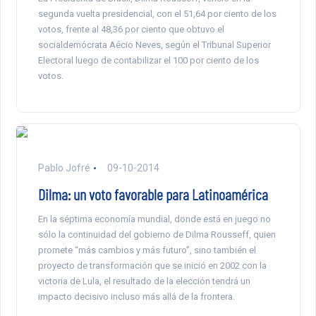
segunda vuelta presidencial, con el 51,64 por ciento de los
votos, frente al 48,36 por ciento que obtuvo el
socialdemócrata Aécio Neves, según el Tribunal Superior
Electoral luego de contabilizar el 100 por ciento de los
votos.
Pablo Jofré
09-10-2014
Dilma: un voto favorable para Latinoamérica
En la séptima economía mundial, donde está en juego no
sólo la continuidad del gobierno de Dilma Rousseff, quien
promete “más cambios y más futuro”, sino también el
proyecto de transformación que se inició en 2002 con la
victoria de Lula, el resultado de la elección tendrá un
impacto decisivo incluso más allá de la frontera.