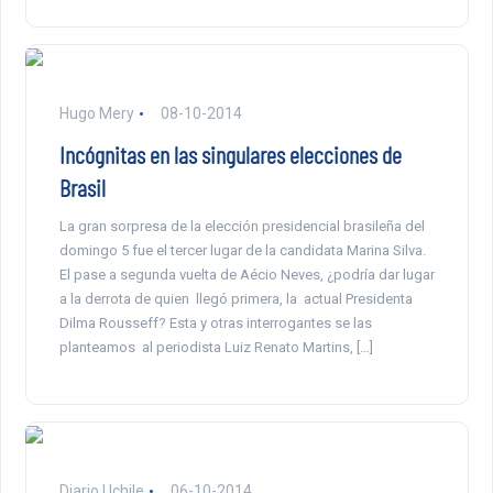
Hugo Mery
08-10-2014
Incógnitas en las singulares elecciones de
Brasil
La gran sorpresa de la elección presidencial brasileña del
domingo 5 fue el tercer lugar de la candidata Marina Silva.
El pase a segunda vuelta de Aécio Neves, ¿podría dar lugar
a la derrota de quien llegó primera, la actual Presidenta
Dilma Rousseff? Esta y otras interrogantes se las
planteamos al periodista Luiz Renato Martins, […]
Diario Uchile
06-10-2014