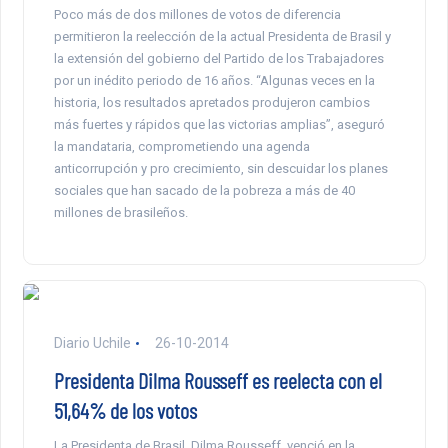
Poco más de dos millones de votos de diferencia
permitieron la reelección de la actual Presidenta de Brasil y
la extensión del gobierno del Partido de los Trabajadores
por un inédito periodo de 16 años. “Algunas veces en la
historia, los resultados apretados produjeron cambios
más fuertes y rápidos que las victorias amplias”, aseguró
la mandataria, comprometiendo una agenda
anticorrupción y pro crecimiento, sin descuidar los planes
sociales que han sacado de la pobreza a más de 40
millones de brasileños.
Diario Uchile
26-10-2014
Presidenta Dilma Rousseff es reelecta con el
51,64% de los votos
La Presidenta de Brasil, Dilma Rousseff, venció en la