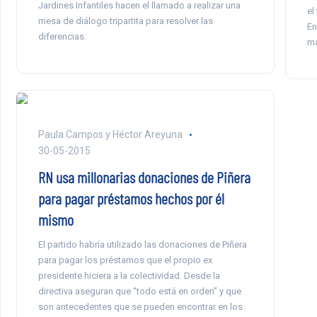
Jardines Infantiles hacen el llamado a realizar una
el
mesa de diálogo tripartita para resolver las
En
diferencias.
ma
Paula Campos y Héctor Areyuna
30-05-2015
RN usa millonarias donaciones de Piñera
para pagar préstamos hechos por él
mismo
El partido habría utilizado las donaciones de Piñera
para pagar los préstamos que el propio ex
presidente hiciera a la colectividad. Desde la
directiva aseguran que “todo está en orden” y que
son antecedentes que se pueden encontrar en los