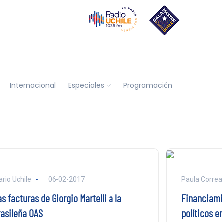
Internacional
Especiales
Programación
ario Uchile
06-02-2017
Paula Correa
s facturas de Giorgio Martelli a la
Financiamie
rasileña OAS
políticos 