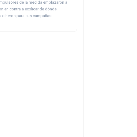
 impulsores de la medida emplazaron a
on en contra a explicar de dónde
os dineros para sus campañas.