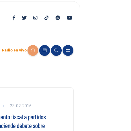
Radio en vivo
23-02-2016
nto fiscal a partidos
enciende debate sobre