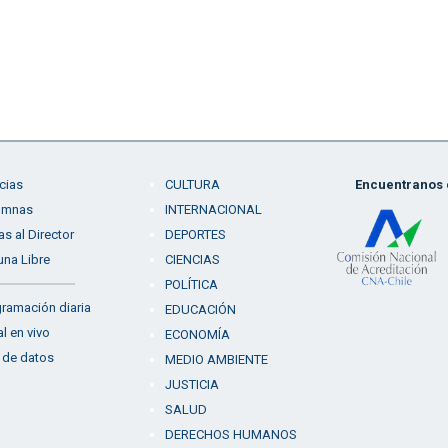
cias
CULTURA
Encuentranos e
umnas
INTERNACIONAL
as al Director
DEPORTES
una Libre
CIENCIAS
POLÍTICA
ramación diaria
EDUCACIÓN
l en vivo
ECONOMÍA
 de datos
MEDIO AMBIENTE
JUSTICIA
SALUD
DERECHOS HUMANOS