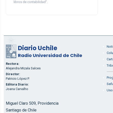
libros de contabilidad”.
Diario Uchile
Noti
Col
Radio Universidad de Chile
Cart
Rectora:
Trib
Alejandra Mizala Salces
Director:
Prog
Patricio López P.
Seña
Editora Diario:
Joana Carvalho
Uso
Miguel Claro 509, Providencia
Santiago de Chile