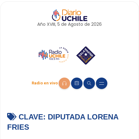
Año XVIII, 5 de
Agosto
de 2026
Radio en vivo
CLAVE:
DIPUTADA LORENA
FRIES