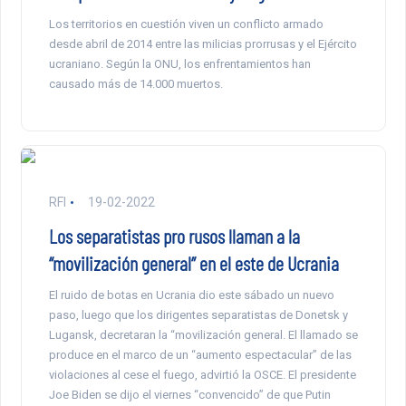
Los territorios en cuestión viven un conflicto armado
desde abril de 2014 entre las milicias prorrusas y el Ejército
ucraniano. Según la ONU, los enfrentamientos han
causado más de 14.000 muertos.
RFI
19-02-2022
Los separatistas pro rusos llaman a la
“movilización general” en el este de Ucrania
El ruido de botas en Ucrania dio este sábado un nuevo
paso, luego que los dirigentes separatistas de Donetsk y
Lugansk, decretaran la “movilización general. El llamado se
produce en el marco de un “aumento espectacular” de las
violaciones al cese el fuego, advirtió la OSCE. El presidente
Joe Biden se dijo el viernes “convencido” de que Putin