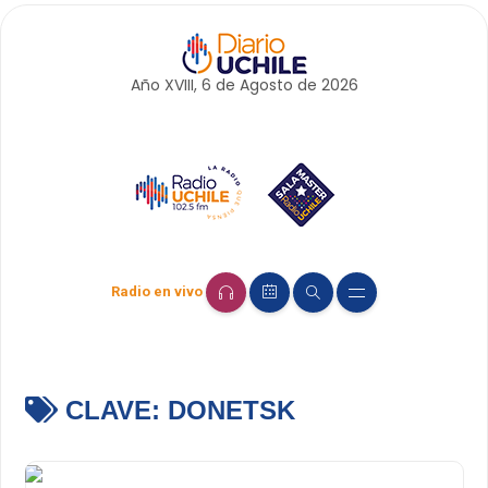
Año XVIII, 6 de
Agosto
de 2026
Radio en vivo
CLAVE:
DONETSK