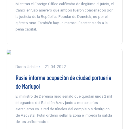
Mientras el Foreign Office calificaba de ilegítimo el juicio, el
Canciller ruso aseveró que ambos fueron condenados por
la justicia de la República Popular de Donetsk, no por el
ejército ruso. También hay un marroquí sentenciado a la
pena capital.
Diario Uchile
21-04-2022
Rusia informa ocupación de ciudad portuaria
de Mariupol
El ministro de Defensa ruso señaló que quedan unos 2 mil
integrantes del Batallón Azov junto a mercenarios
extranjeros en la red de túneles del complejo siderúrgico
de Azovstal. Putin ordenó sellar la zona e impedir la salida
de los uniformados.