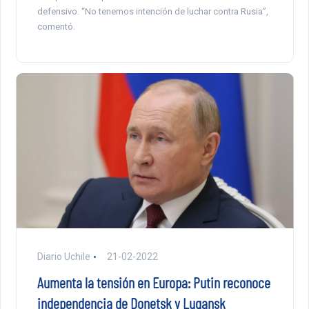
defensivo. “No tenemos intención de luchar contra Rusia”,
comentó.
Diario Uchile
21-02-2022
Aumenta la tensión en Europa: Putin reconoce
independencia de Donetsk y Lugansk