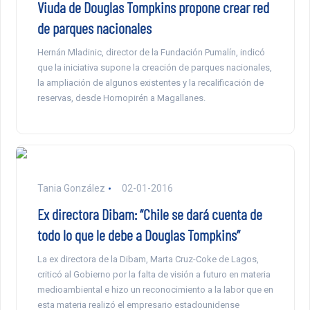
Viuda de Douglas Tompkins propone crear red
de parques nacionales
Hernán Mladinic, director de la Fundación Pumalín, indicó
que la iniciativa supone la creación de parques nacionales,
la ampliación de algunos existentes y la recalificación de
reservas, desde Hornopirén a Magallanes.
Tania González
02-01-2016
Ex directora Dibam: “Chile se dará cuenta de
todo lo que le debe a Douglas Tompkins”
La ex directora de la Dibam, Marta Cruz-Coke de Lagos,
criticó al Gobierno por la falta de visión a futuro en materia
medioambiental e hizo un reconocimiento a la labor que en
esta materia realizó el empresario estadounidense