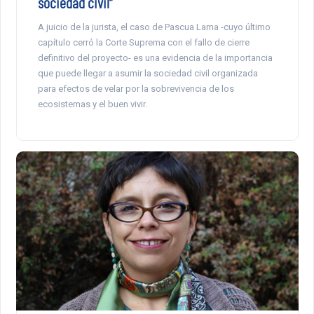
sociedad civil”
A juicio de la jurista, el caso de Pascua Lama -cuyo último
capítulo cerró la Corte Suprema con el fallo de cierre
definitivo del proyecto- es una evidencia de la importancia
que puede llegar a asumir la sociedad civil organizada
para efectos de velar por la sobrevivencia de los
ecosistemas y el buen vivir.