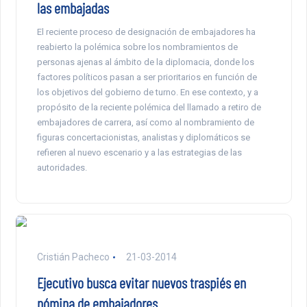
las embajadas
El reciente proceso de designación de embajadores ha
reabierto la polémica sobre los nombramientos de
personas ajenas al ámbito de la diplomacia, donde los
factores políticos pasan a ser prioritarios en función de
los objetivos del gobierno de turno. En ese contexto, y a
propósito de la reciente polémica del llamado a retiro de
embajadores de carrera, así como al nombramiento de
figuras concertacionistas, analistas y diplomáticos se
refieren al nuevo escenario y a las estrategias de las
autoridades.
Cristián Pacheco
21-03-2014
Ejecutivo busca evitar nuevos traspiés en
nómina de embajadores