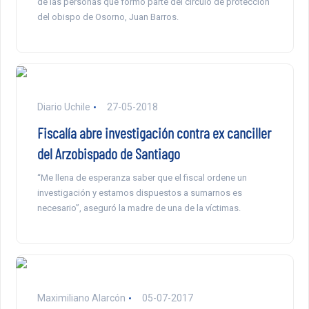
de las personas que formó parte del círculo de protección
del obispo de Osorno, Juan Barros.
Diario Uchile
27-05-2018
Fiscalía abre investigación contra ex canciller
del Arzobispado de Santiago
“Me llena de esperanza saber que el fiscal ordene un
investigación y estamos dispuestos a sumarnos es
necesario”, aseguró la madre de una de la víctimas.
Maximiliano Alarcón
05-07-2017