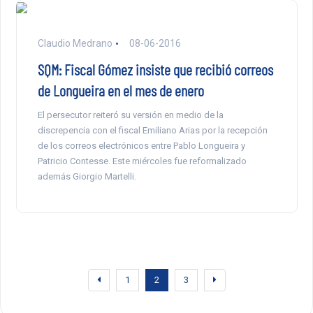
Claudio Medrano
08-06-2016
SQM: Fiscal Gómez insiste que recibió correos
de Longueira en el mes de enero
El persecutor reiteró su versión en medio de la
discrepencia con el fiscal Emiliano Arias por la recepción
de los correos electrónicos entre Pablo Longueira y
Patricio Contesse. Este miércoles fue reformalizado
además Giorgio Martelli.
1
2
3