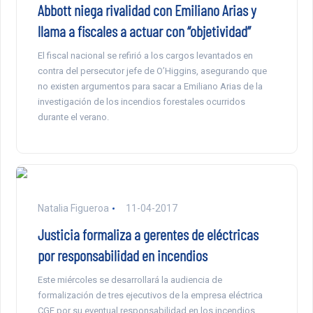
Abbott niega rivalidad con Emiliano Arias y
llama a fiscales a actuar con “objetividad”
El fiscal nacional se refirió a los cargos levantados en
contra del persecutor jefe de O’Higgins, asegurando que
no existen argumentos para sacar a Emiliano Arias de la
investigación de los incendios forestales ocurridos
durante el verano.
Natalia Figueroa
11-04-2017
Justicia formaliza a gerentes de eléctricas
por responsabilidad en incendios
Este miércoles se desarrollará la audiencia de
formalización de tres ejecutivos de la empresa eléctrica
CGE por su eventual responsabilidad en los incendios