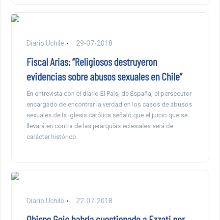
Diario Uchile
29-07-2018
Fiscal Arias: “Religiosos destruyeron
evidencias sobre abusos sexuales en Chile”
En entrevista con el diario El País, de España, el persecutor
encargado de encontrar la verdad en los casos de abusos
sexuales de la iglesia católica señaló que el juicio que se
llevará en contra de las jerarquías eclesiales será de
carácter histórico.
Diario Uchile
22-07-2018
Obispo Goic habría cuestionado a Ezzati por