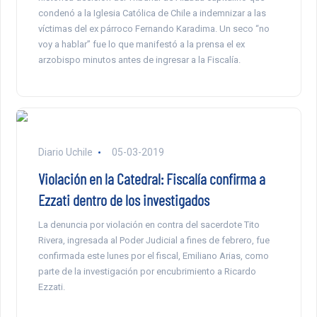
condenó a la Iglesia Católica de Chile a indemnizar a las
víctimas del ex párroco Fernando Karadima. Un seco “no
voy a hablar” fue lo que manifestó a la prensa el ex
arzobispo minutos antes de ingresar a la Fiscalía.
Diario Uchile
05-03-2019
Violación en la Catedral: Fiscalía confirma a
Ezzati dentro de los investigados
La denuncia por violación en contra del sacerdote Tito
Rivera, ingresada al Poder Judicial a fines de febrero, fue
confirmada este lunes por el fiscal, Emiliano Arias, como
parte de la investigación por encubrimiento a Ricardo
Ezzati.