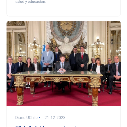
salud y educación.
Diario UChile
21-12-2023