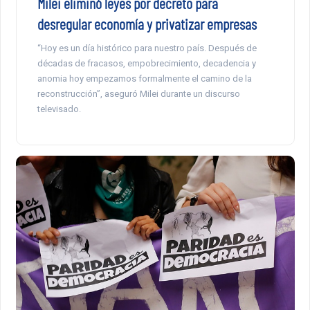
Milei eliminó leyes por decreto para
desregular economía y privatizar empresas
“Hoy es un día histórico para nuestro país. Después de
décadas de fracasos, empobrecimiento, decadencia y
anomia hoy empezamos formalmente el camino de la
reconstrucción”, aseguró Milei durante un discurso
televisado.