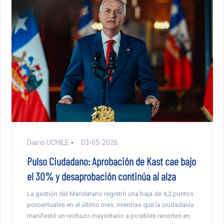
Diario UCHILE
03-05-2026
Pulso Ciudadano: Aprobación de Kast cae bajo
el 30% y desaprobación continúa al alza
La gestión del Mandatario registró una baja de 4,2 puntos
porcentuales en el último mes, mientras que la ciudadanía
manifestó un rechazo mayoritario a posibles recortes en