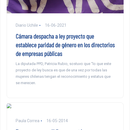
Diario Uchile
16-06-2021
Cámara despacha a ley proyecto que
establece paridad de género en los directorios
de empresas públicas
La diputada PPD, Patricia Rubio, sostuvo que “lo que este
proyecto de ley busca es que de una vez por todas las
mujeres chilenas tengan el reconocimiento y estatus que
se merecen.
Paula Correa
16-05-2014