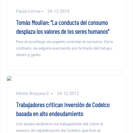
Paula Correa
24-12-2014
Tomás Moulian: “La conducta del consumo
desplaza los valores de los seres humanos”
Para el sociólogo es urgente controlar el consumo. De lo
contrario, se seguirá avanzando por la triada del trabajo,
dinero y gasto.
Héctor Areyuna S.
24-12-2013
Trabajadores critican inversión de Codelco
basada en alto endeudamiento
Con dudas recibieron los trabajadores del cobre el
anuncio de capitalización de Codelco que hizo el