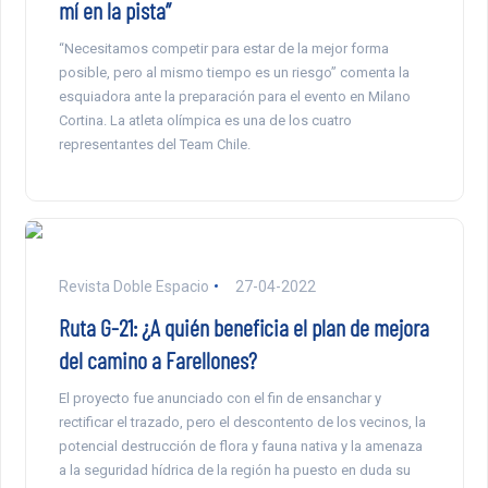
mí en la pista”
“Necesitamos competir para estar de la mejor forma
posible, pero al mismo tiempo es un riesgo” comenta la
esquiadora ante la preparación para el evento en Milano
Cortina. La atleta olímpica es una de los cuatro
representantes del Team Chile.
Revista Doble Espacio
27-04-2022
Ruta G-21: ¿A quién beneficia el plan de mejora
del camino a Farellones?
El proyecto fue anunciado con el fin de ensanchar y
rectificar el trazado, pero el descontento de los vecinos, la
potencial destrucción de flora y fauna nativa y la amenaza
a la seguridad hídrica de la región ha puesto en duda su