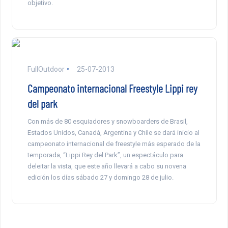
objetivo.
FullOutdoor
25-07-2013
Campeonato internacional Freestyle Lippi rey
del park
Con más de 80 esquiadores y snowboarders de Brasil,
Estados Unidos, Canadá, Argentina y Chile se dará inicio al
campeonato internacional de freestyle más esperado de la
temporada, “Lippi Rey del Park”, un espectáculo para
deleitar la vista, que este año llevará a cabo su novena
edición los días sábado 27 y domingo 28 de julio.