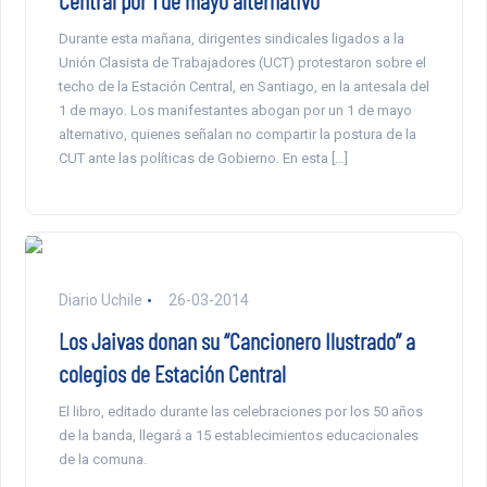
Central por 1 de mayo alternativo
Durante esta mañana, dirigentes sindicales ligados a la
Unión Clasista de Trabajadores (UCT) protestaron sobre el
techo de la Estación Central, en Santiago, en la antesala del
1 de mayo. Los manifestantes abogan por un 1 de mayo
alternativo, quienes señalan no compartir la postura de la
CUT ante las políticas de Gobierno. En esta […]
Diario Uchile
26-03-2014
Los Jaivas donan su “Cancionero Ilustrado” a
colegios de Estación Central
El libro, editado durante las celebraciones por los 50 años
de la banda, llegará a 15 establecimientos educacionales
de la comuna.