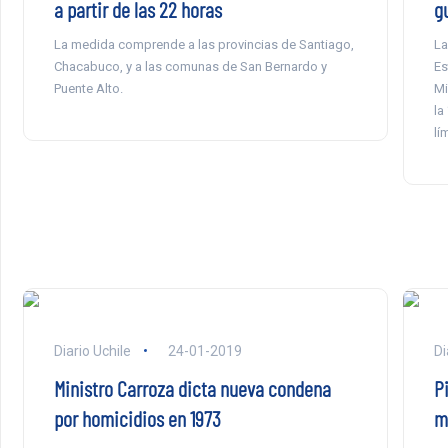
a partir de las 22 horas
g
La medida comprende a las provincias de Santiago,
La
Chacabuco, y a las comunas de San Bernardo y
Es
Puente Alto.
Mi
la
lí
Diario Uchile
24-01-2019
Di
Ministro Carroza dicta nueva condena
P
por homicidios en 1973
m