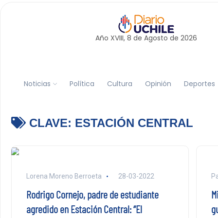
Año XVIII, 8 de
Agosto
de 2026
Noticias
Política
Cultura
Opinión
Deportes
CLAVE:
ESTACIÓN CENTRAL
Lorena Moreno Berroeta
28-03-2022
Pa
Rodrigo Cornejo, padre de estudiante
M
agredido en Estación Central: “El
g