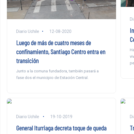
Di
I
Diario Uchile
12-08-2020
C
Luego de más de cuatro meses de
confinamiento, Santiago Centro entra en
Ha
vi
transición
pe
Junto a la comuna fundadora, también pasará a
fase dos el municipio de Estación Central.
Diario Uchile
19-10-2019
Di
General Iturriaga decreta toque de queda
T