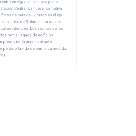
 entró en vigencia el nuevo plano
stación Central. La nueva normativa
ificios de más de 12 pisos en el eje
 un límite de 5 pisos a los que se
calles interiores. Los vecinos de los
dos por la llegada de edificios
n poco y nada acceso al sol y
 perdido la vida de barrio. La medida,
rde.