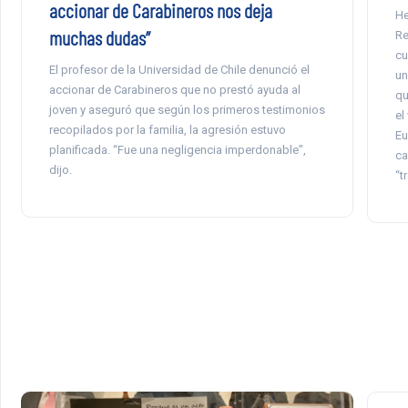
accionar de Carabineros nos deja
He
muchas dudas”
Re
cu
El profesor de la Universidad de Chile denunció el
un
accionar de Carabineros que no prestó ayuda al
qu
joven y aseguró que según los primeros testimonios
el
recopilados por la familia, la agresión estuvo
Eu
planificada. “Fue una negligencia imperdonable”,
ca
dijo.
“t