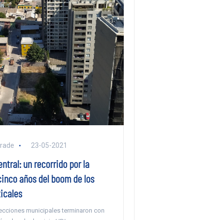
rade
23-05-2021
ntral: un recorrido por la
inco años del boom de los
icales
lecciones municipales terminaron con