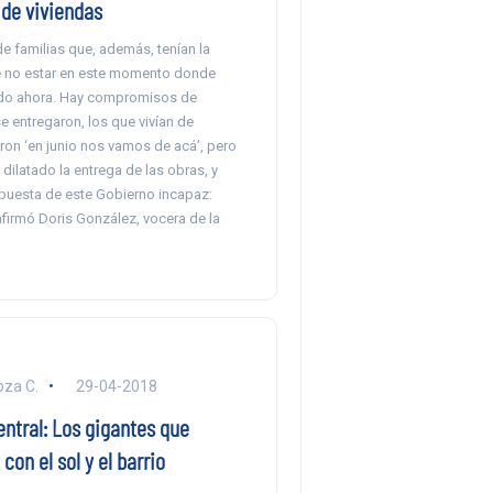
 de viviendas
e familias que, además, tenían la
 no estar en este momento donde
ndo ahora. Hay compromisos de
e entregaron, los que vivían de
ron ‘en junio nos vamos de acá’, pero
 dilatado la entrega de las obras, y
spuesta de este Gobierno incapaz:
afirmó Doris González, vocera de la
oza C.
29-04-2018
ntral: Los gigantes que
con el sol y el barrio