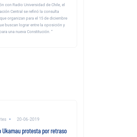
n con Radio Universidad de Chile, el
ción Central se refirió la consulta
 que organizan para el 15 de diciembre
ue buscan lograr entre la oposición y
 para una nueva Constitución. “
tes
20-06-2019
 Ukamau protesta por retraso