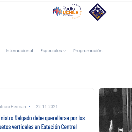
Internacional
Especiales
Programación
tricio Herman
22-11-2021
inistro Delgado debe querellarse por los
uetos verticales en Estación Central