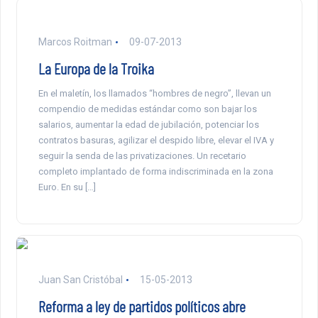
Marcos Roitman
09-07-2013
La Europa de la Troika
En el maletín, los llamados “hombres de negro”, llevan un
compendio de medidas estándar como son bajar los
salarios, aumentar la edad de jubilación, potenciar los
contratos basuras, agilizar el despido libre, elevar el IVA y
seguir la senda de las privatizaciones. Un recetario
completo implantado de forma indiscriminada en la zona
Euro. En su […]
Juan San Cristóbal
15-05-2013
Reforma a ley de partidos políticos abre