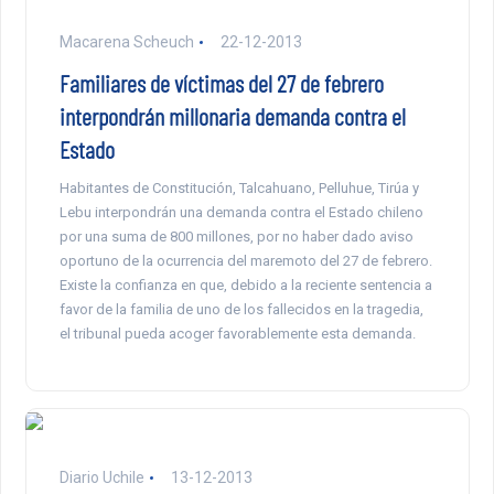
Macarena Scheuch
22-12-2013
Familiares de víctimas del 27 de febrero
interpondrán millonaria demanda contra el
Estado
Habitantes de Constitución, Talcahuano, Pelluhue, Tirúa y
Lebu interpondrán una demanda contra el Estado chileno
por una suma de 800 millones, por no haber dado aviso
oportuno de la ocurrencia del maremoto del 27 de febrero.
Existe la confianza en que, debido a la reciente sentencia a
favor de la familia de uno de los fallecidos en la tragedia,
el tribunal pueda acoger favorablemente esta demanda.
Diario Uchile
13-12-2013