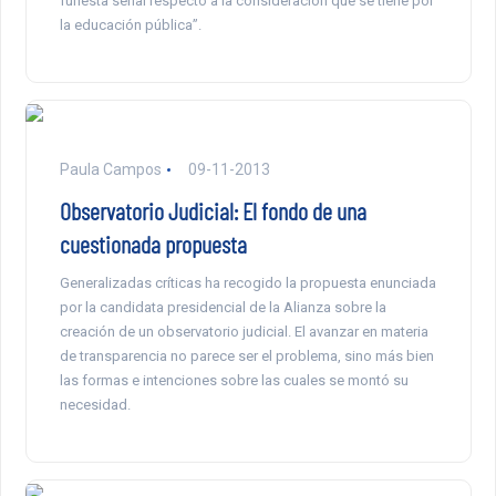
funesta señal respecto a la consideración que se tiene por
la educación pública”.
Paula Campos
09-11-2013
Observatorio Judicial: El fondo de una
cuestionada propuesta
Generalizadas críticas ha recogido la propuesta enunciada
por la candidata presidencial de la Alianza sobre la
creación de un observatorio judicial. El avanzar en materia
de transparencia no parece ser el problema, sino más bien
las formas e intenciones sobre las cuales se montó su
necesidad.