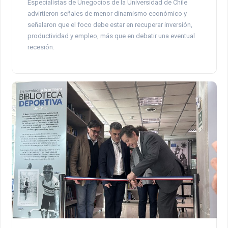
Especialistas de Unegocios de la Universidad de Chile
advirtieron señales de menor dinamismo económico y
señalaron que el foco debe estar en recuperar inversión,
productividad y empleo, más que en debatir una eventual
recesión.