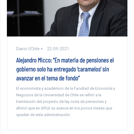
Diario UChile
22-09-2021
Alejandro Micco: “En materia de pensiones el
gobierno solo ha entregado ‘caramelos’ sin
avanzar en el tema de fondo”
El economista y académico de la Facultad de Economía y
Negocios de la Universidad de Chile se refirió a la
tramitación del proyecto de ley corta de pensiones y
afirmó que es difícil su avance en los pocos meses que
quedan de esta administración.