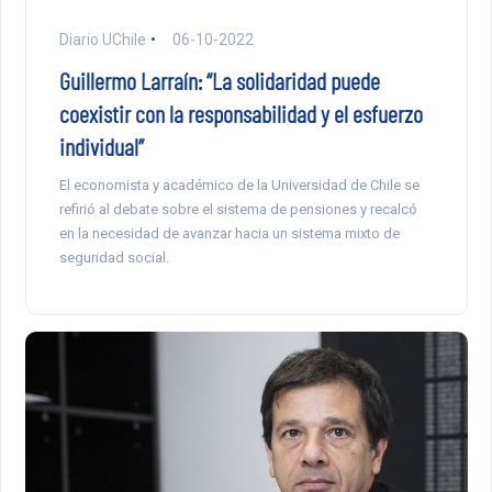
Diario UChile
06-10-2022
Guillermo Larraín: “La solidaridad puede
coexistir con la responsabilidad y el esfuerzo
individual”
El economista y académico de la Universidad de Chile se
refirió al debate sobre el sistema de pensiones y recalcó
en la necesidad de avanzar hacia un sistema mixto de
seguridad social.