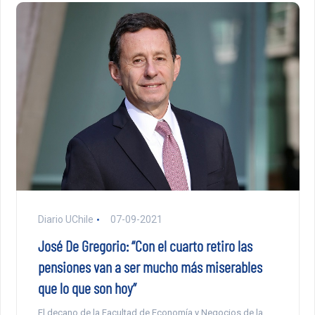
Diario UChile
07-09-2021
José De Gregorio: “Con el cuarto retiro las
pensiones van a ser mucho más miserables
que lo que son hoy”
El decano de la Facultad de Economía y Negocios de la