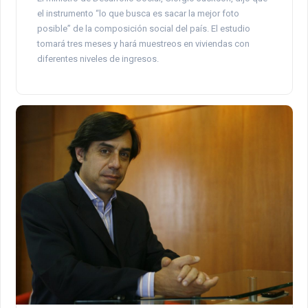
el instrumento “lo que busca es sacar la mejor foto
posible” de la composición social del país. El estudio
tomará tres meses y hará muestreos en viviendas con
diferentes niveles de ingresos.