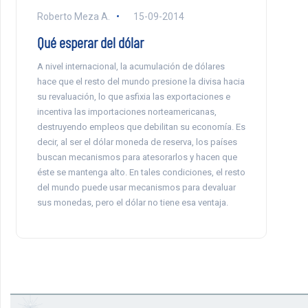
Roberto Meza A.
15-09-2014
Qué esperar del dólar
A nivel internacional, la acumulación de dólares
hace que el resto del mundo presione la divisa hacia
su revaluación, lo que asfixia las exportaciones e
incentiva las importaciones norteamericanas,
destruyendo empleos que debilitan su economía. Es
decir, al ser el dólar moneda de reserva, los países
buscan mecanismos para atesorarlos y hacen que
éste se mantenga alto. En tales condiciones, el resto
del mundo puede usar mecanismos para devaluar
sus monedas, pero el dólar no tiene esa ventaja.