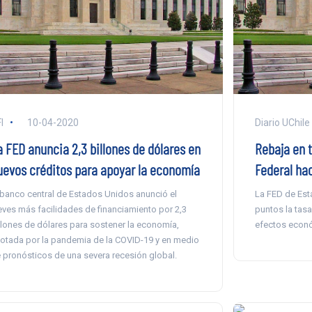
I
10-04-2020
Diario UChile
a FED anuncia 2,3 billones de dólares en
Rebaja en t
uevos créditos para apoyar la economía
Federal hac
 banco central de Estados Unidos anunció el
La FED de Est
eves más facilidades de financiamiento por 2,3
puntos la tasa
llones de dólares para sostener la economía,
efectos econó
otada por la pandemia de la COVID-19 y en medio
 pronósticos de una severa recesión global.