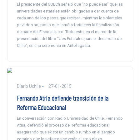
El presidente del CUECh señaló que “no puede ser” que las
universidades estatales estén obligadas a dar cuenta de
cada uno de los pesos que reciben, mientras los planteles
privados no, por lo que llamó a fortalecer la fiscalización
de parte del Fisco al lucro. Todo esto, en el marco de la
presentación del libro “Ues Estatales para el desarrollo de
Chile”, en una ceremonia en Antofagasta.
Diario Uchile
27-01-2015
Fernando Atria defiende transición de la
Reforma Educacional
En conversación con Radio Universidad de Chile, Fernando
Atria, defendió el proceso de Reforma educacional
asegurando que existe un cambio rumbo en el sentido
común y que los efectos se verán a largo plazo.