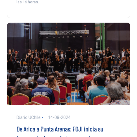
las 16 horas.
Diario UChile
14-08-2024
De Arica a Punta Arenas: FOJI inicia su