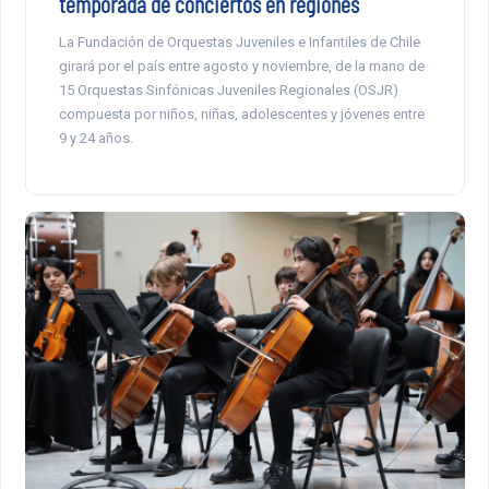
temporada de conciertos en regiones
La Fundación de Orquestas Juveniles e Infantiles de Chile
girará por el país entre agosto y noviembre, de la mano de
15 Orquestas Sinfónicas Juveniles Regionales (OSJR)
compuesta por niños, niñas, adolescentes y jóvenes entre
9 y 24 años.