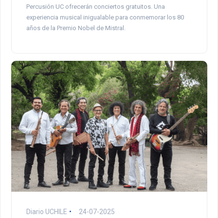
Percusión UC ofrecerán conciertos gratuitos. Una
experiencia musical inigualable para conmemorar los 80
años de la Premio Nobel de Mistral.
Diario UCHILE
24-07-2025