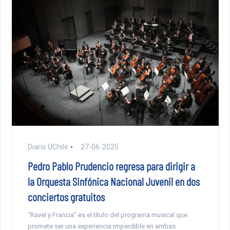
Diario UChile
27-06-2025
Pedro Pablo Prudencio regresa para dirigir a
la Orquesta Sinfónica Nacional Juvenil en dos
conciertos gratuitos
“Ravel y Francia” es el título del programa musical que
promete ser una experiencia imperdible en ambas