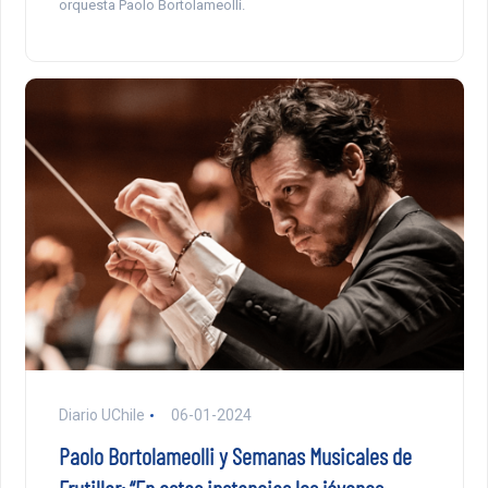
orquesta Paolo Bortolameolli.
Diario UChile
06-01-2024
Paolo Bortolameolli y Semanas Musicales de