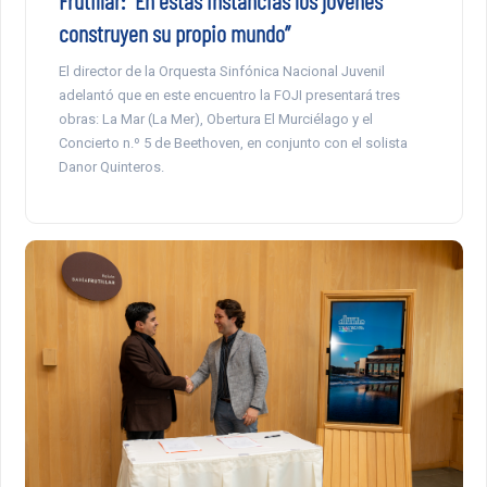
Frutillar: “En estas instancias los jóvenes
construyen su propio mundo”
El director de la Orquesta Sinfónica Nacional Juvenil
adelantó que en este encuentro la FOJI presentará tres
obras: La Mar (La Mer), Obertura El Murciélago y el
Concierto n.º 5 de Beethoven, en conjunto con el solista
Danor Quinteros.