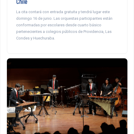
Chile
La cita contará con entrada gratuita y tendrá lugar este
domingo 16 de junio. Las orquestas participantes están
conformadas por escolares desde cuarto básico
pertenecientes a colegios públicos de Providencia, Las
Condes y Huechuraba.