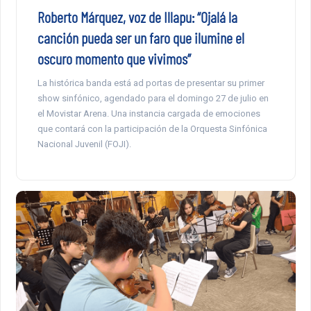
Roberto Márquez, voz de Illapu: “Ojalá la
canción pueda ser un faro que ilumine el
oscuro momento que vivimos”
La histórica banda está ad portas de presentar su primer
show sinfónico, agendado para el domingo 27 de julio en
el Movistar Arena. Una instancia cargada de emociones
que contará con la participación de la Orquesta Sinfónica
Nacional Juvenil (FOJI).