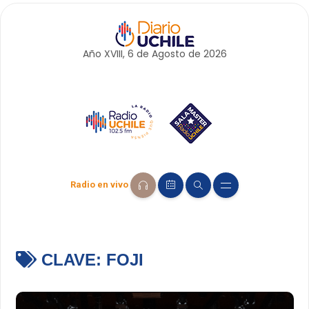
Año XVIII, 6 de
Agosto
de 2026
Radio en vivo
CLAVE:
FOJI