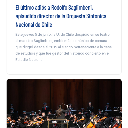
El último adiós a Rodolfo Saglimbeni,
aplaudido director de la Orquesta Sinfónica
Nacional de Chile
Este jueves 5 de junio, la U. de Chile despidió en su teatro
al maestro Saglimbeni, emblemático músico de cámara
que dirigió desde el 2019 al elenco perteneciente a la casa
de estudios y que fue gestor del histórico concierto en el
Estadio Nacional.