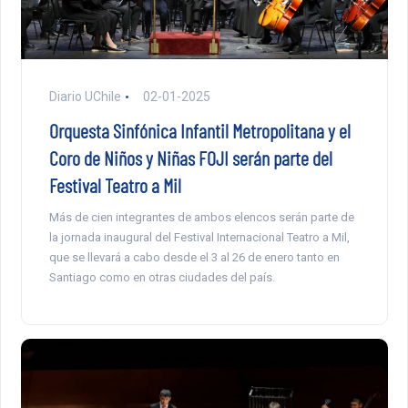
Diario UChile
02-01-2025
Orquesta Sinfónica Infantil Metropolitana y el
Coro de Niños y Niñas FOJI serán parte del
Festival Teatro a Mil
Más de cien integrantes de ambos elencos serán parte de
la jornada inaugural del Festival Internacional Teatro a Mil,
que se llevará a cabo desde el 3 al 26 de enero tanto en
Santiago como en otras ciudades del país.