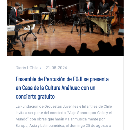
Diario UChile
21-08-2024
Ensamble de Percusión de FOJI se presenta
en Casa de la Cultura Anáhuac con un
concierto gratuito
La Fundación de Orquestas Juveniles e Infantiles de Chile
invita a ser parte del concierto “Viaje Sonoro por Chile y el
Mundo” con obras que harán viajar musicalmente por
Europa, Asia y Latinoamérica, el domingo 25 de agosto a