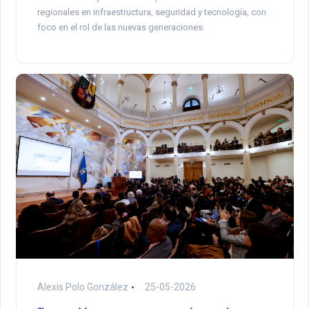
regionales en infraestructura, seguridad y tecnología, con
foco en el rol de las nuevas generaciones.
Alexis Polo González
25-05-2026