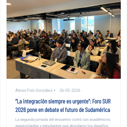
Alexis Polo González
26-05-2026
“La integración siempre es urgente”: Foro SUR
2026 pone en debate el futuro de Sudamérica
La segunda jornada del encuentro contó con académicos,
exautoridades y estudiantes que abordaron los desafíos