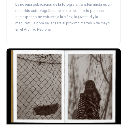
La novena publicación de la fotógrafa transfeminista es un
recorrido autobiográfico de cierre de un ciclo personal,
que expone y se enfrenta a la niñez, la juventud y la
madurez. La obra se lanzará el próximo martes 6 de mayo
en el Archivo Nacional.