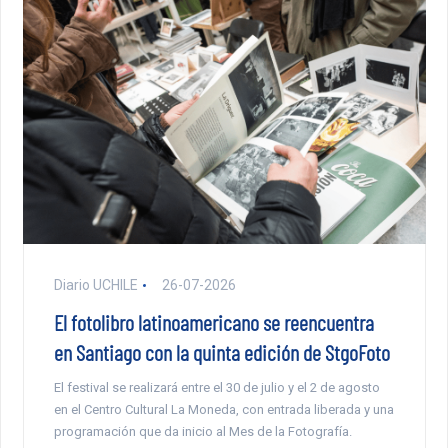
Diario UCHILE
26-07-2026
El fotolibro latinoamericano se reencuentra
en Santiago con la quinta edición de StgoFoto
El festival se realizará entre el 30 de julio y el 2 de agosto
en el Centro Cultural La Moneda, con entrada liberada y una
programación que da inicio al Mes de la Fotografía.