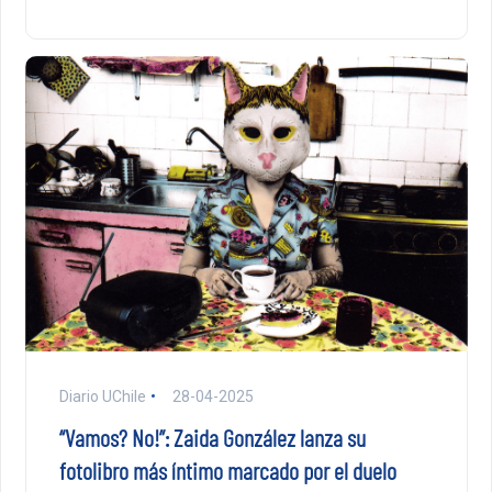
Diario UChile
28-04-2025
“Vamos? No!”: Zaida González lanza su
fotolibro más íntimo marcado por el duelo