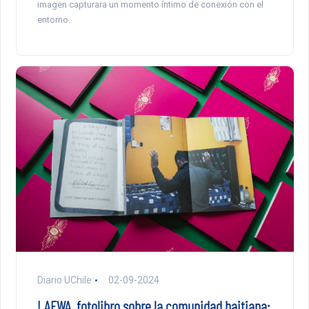
imagen capturara un momento íntimo de conexión con el
entorno.
Diario UChile
02-09-2024
LAFWA, fotolibro sobre la comunidad haitiana: