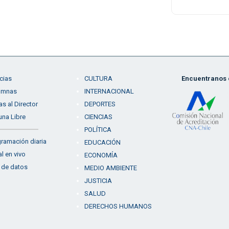
cias
CULTURA
Encuentranos e
umnas
INTERNACIONAL
as al Director
DEPORTES
una Libre
CIENCIAS
POLÍTICA
ramación diaria
EDUCACIÓN
l en vivo
ECONOMÍA
 de datos
MEDIO AMBIENTE
JUSTICIA
SALUD
DERECHOS HUMANOS