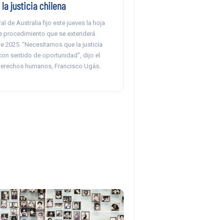
 la justicia chilena
l de Australia fijo este jueves la hoja
te procedimiento que se extenderá
e 2025. “Necesitamos que la justicia
on sentido de oportunidad”, dijo el
erechos humanos, Francisco Ugás.