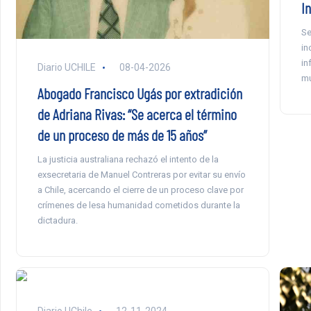
I
Se
in
in
Diario UCHILE
08-04-2026
mu
Abogado Francisco Ugás por extradición
de Adriana Rivas: “Se acerca el término
de un proceso de más de 15 años”
La justicia australiana rechazó el intento de la
exsecretaria de Manuel Contreras por evitar su envío
a Chile, acercando el cierre de un proceso clave por
crímenes de lesa humanidad cometidos durante la
dictadura.