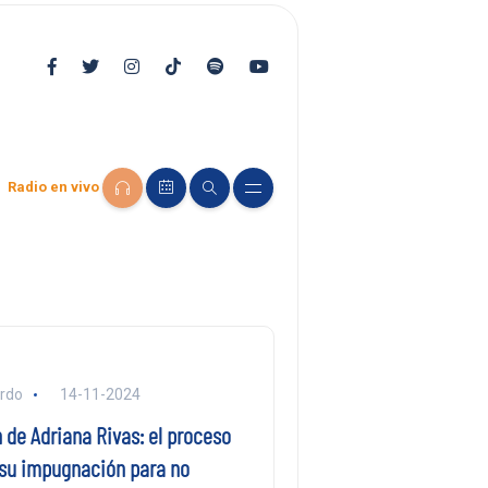
Radio en vivo
ardo
14-11-2024
 de Adriana Rivas: el proceso
 su impugnación para no