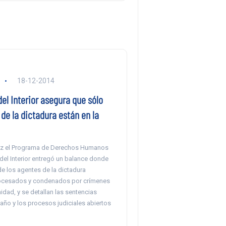
18-12-2014
del Interior asegura que sólo
de la dictadura están en la
ez el Programa de Derechos Humanos
 del Interior entregó un balance donde
e los agentes de la dictadura
ocesados y condenados por crímenes
dad, y se detallan las sentencias
año y los procesos judiciales abiertos