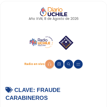
Año XVIII, 8 de
Agosto
de 2026
Radio en vivo
CLAVE:
FRAUDE
CARABINEROS