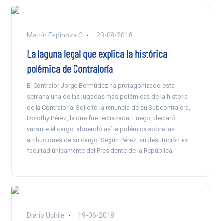
Martín Espinoza C.
23-08-2018
La laguna legal que explica la histórica
polémica de Contraloría
El Contralor Jorge Bermúdez ha protagonizado esta
semana una de las jugadas más polémicas de la historia
de la Contraloría. Solicitó la renuncia de su Subcontralora,
Dorothy Pérez, la que fue rechazada. Luego, declaró
vacante el cargo, abriendo así la polémica sobre las
atribuciones de su cargo. Según Pérez, su destitución es
facultad únicamente del Presidente de la República.
Diario Uchile
19-06-2018