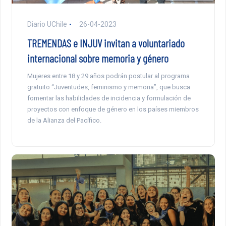
Diario UChile
26-04-2023
TREMENDAS e INJUV invitan a voluntariado
internacional sobre memoria y género
Mujeres entre 18 y 29 años podrán postular al programa
gratuito “Juventudes, feminismo y memoria”, que busca
fomentar las habilidades de incidencia y formulación de
proyectos con enfoque de género en los países miembros
de la Alianza del Pacífico.