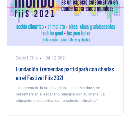
Diario UChile
04-12-2021
Fundación Tremendas participará con charlas
en el Festival Fiis 2021
La lideresa de la organización, Julieta Martínez, se
presentará en el escenario principal con su charla “La
educación de las niñas como solución climática”.