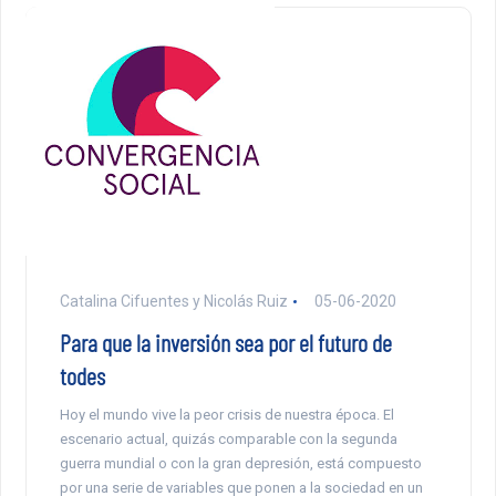
Catalina Cifuentes y Nicolás Ruiz
05-06-2020
Para que la inversión sea por el futuro de
todes
Hoy el mundo vive la peor crisis de nuestra época. El
escenario actual, quizás comparable con la segunda
guerra mundial o con la gran depresión, está compuesto
por una serie de variables que ponen a la sociedad en un