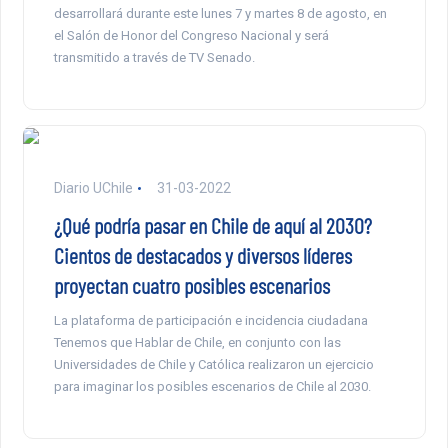
desarrollará durante este lunes 7 y martes 8 de agosto, en
el Salón de Honor del Congreso Nacional y será
transmitido a través de TV Senado.
Diario UChile
31-03-2022
¿Qué podría pasar en Chile de aquí al 2030?
Cientos de destacados y diversos líderes
proyectan cuatro posibles escenarios
La plataforma de participación e incidencia ciudadana
Tenemos que Hablar de Chile, en conjunto con las
Universidades de Chile y Católica realizaron un ejercicio
para imaginar los posibles escenarios de Chile al 2030.