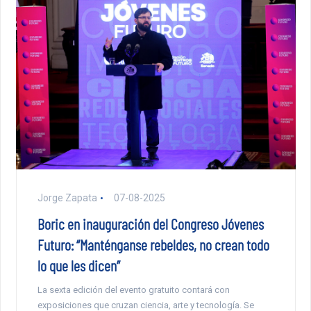
Jorge Zapata
07-08-2025
Boric en inauguración del Congreso Jóvenes
Futuro: “Manténganse rebeldes, no crean todo
lo que les dicen”
La sexta edición del evento gratuito contará con
exposiciones que cruzan ciencia, arte y tecnología. Se