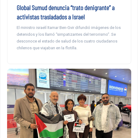
Global Sumud denuncia “trato denigrante” a
activistas trasladados a Israel
El ministro israelí Itamar Ben-Gvir difundió imágenes de los
detenidos y los llamó “simpatizantes del terrorismo”. Se
desconoce el estado de salud de los cuatro ciudadanos
chilenos que viajaban en la flotilla.