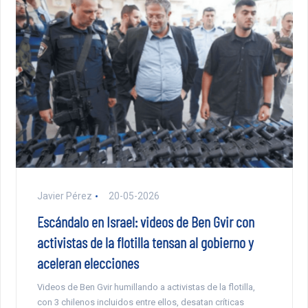
Javier Pérez
20-05-2026
Escándalo en Israel: videos de Ben Gvir con
activistas de la flotilla tensan al gobierno y
aceleran elecciones
Videos de Ben Gvir humillando a activistas de la flotilla,
con 3 chilenos incluidos entre ellos, desatan críticas