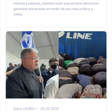
internas y externas, mientras Israel avanza hacia elecciones
generales anticipadas en medio de una crisis política y
militar.
Diario UCHILE
20-05-2026