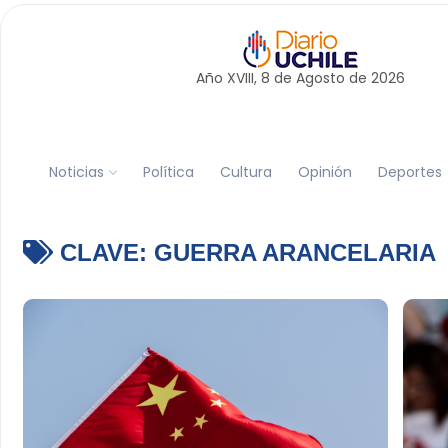
Año XVIII, 8 de
Agosto
de 2026
Noticias
Política
Cultura
Opinión
Deportes
CLAVE:
GUERRA ARANCELARIA