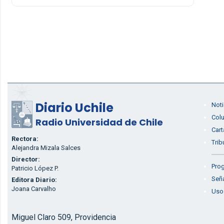
Diario Uchile
Noti
Col
Radio Universidad de Chile
Cart
Rectora:
Trib
Alejandra Mizala Salces
Director:
Prog
Patricio López P.
Seña
Editora Diario:
Joana Carvalho
Uso
Miguel Claro 509, Providencia