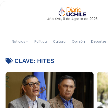
Año XVIII, 6 de
Agosto
de 2026
Noticias
Política
Cultura
Opinión
Deportes
CLAVE:
HITES