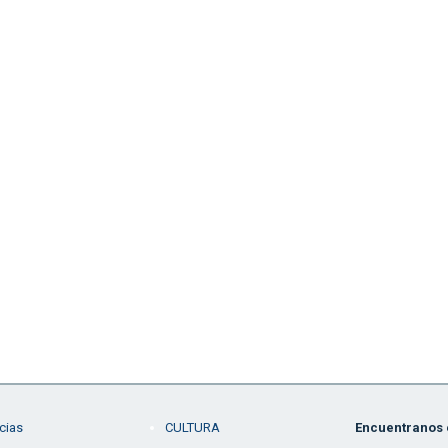
cias
CULTURA
Encuentranos e