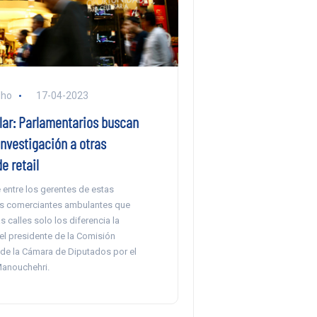
lho
17-04-2023
lar: Parlamentarios buscan
investigación a otras
e retail
 entre los gerentes de estas
s comerciantes ambulantes que
as calles solo los diferencia la
 el presidente de la Comisión
 de la Cámara de Diputados por el
Manouchehri.