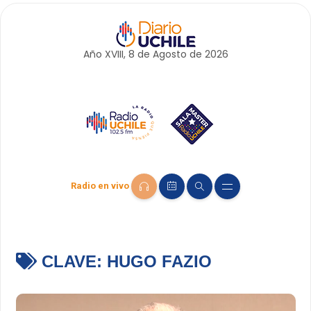
Año XVIII, 8 de
Agosto
de 2026
Radio en vivo
CLAVE:
HUGO FAZIO