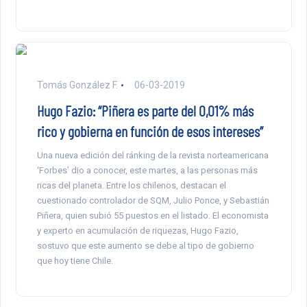
Tomás González F.
06-03-2019
Hugo Fazio: “Piñera es parte del 0,01% más
rico y gobierna en función de esos intereses”
Una nueva edición del ránking de la revista norteamericana
‘Forbes’ dio a conocer, este martes, a las personas más
ricas del planeta. Entre los chilenos, destacan el
cuestionado controlador de SQM, Julio Ponce, y Sebastián
Piñera, quien subió 55 puestos en el listado. El economista
y experto en acumulación de riquezas, Hugo Fazio,
sostuvo que este aumento se debe al tipo de gobierno
que hoy tiene Chile.