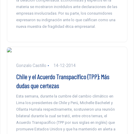
la delación compensada. Economistas y expertos en la
materia se mostraron incrédulos ante declaraciones de las
empresas involucradas. Por su parte, los consumidores
expresaron su indignación ante lo que califican como una
nueva muestra de fragilidad ética empresarial.
Gonzalo Castillo
14-12-2014
Chile y el Acuerdo Transpacífico (TPP): Más
dudas que certezas
Esta semana, durante la cumbre del cambio climático en
Lima los presidentes de Chile y Perú, Michelle Bachelet y
Ollanta Humala respectivamente, sostuvieron una reunión
bilateral durante la cual se trató, entre otros temas, el
Acuerdo Transpacífico (TPP por sus siglas en inglés) que
promueve Estados Unidos y que ha mantenido en alerta a