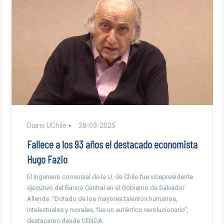
Diario UChile
28-03-2025
Fallece a los 93 años el destacado economista
Hugo Fazio
El ingeniero comercial de la U. de Chile fue vicepresidente
ejecutivo del Banco Central en el Gobierno de Salvador
Allende. “Dotado de los mayores talentos humanos,
intelectuales y morales, fue un auténtico revolucionario”,
destacaron desde CENDA.