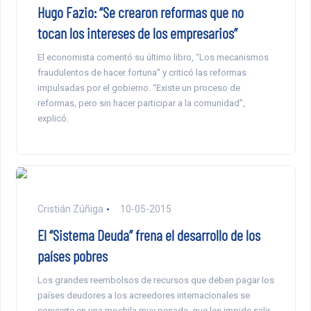
Hugo Fazio: “Se crearon reformas que no
tocan los intereses de los empresarios”
El economista comentó su último libro, “Los mecanismos
fraudulentos de hacer fortuna” y criticó las reformas
impulsadas por el gobierno. “Existe un proceso de
reformas, pero sin hacer participar a la comunidad”,
explicó.
Cristián Zúñiga
10-05-2015
El “Sistema Deuda” frena el desarrollo de los
países pobres
Los grandes reembolsos de recursos que deben pagar los
países deudores a los acreedores internacionales se
convierte en una mochila muy pesada, que les impide salir