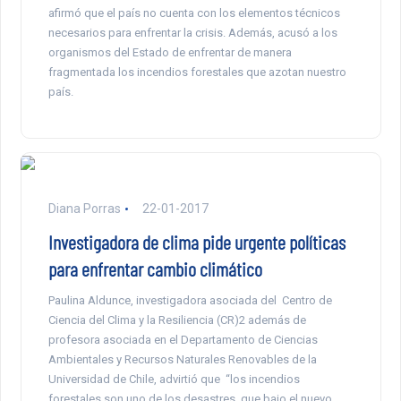
afirmó que el país no cuenta con los elementos técnicos
necesarios para enfrentar la crisis. Además, acusó a los
organismos del Estado de enfrentar de manera
fragmentada los incendios forestales que azotan nuestro
país.
Diana Porras
22-01-2017
Investigadora de clima pide urgente políticas
para enfrentar cambio climático
Paulina Aldunce, investigadora asociada del Centro de
Ciencia del Clima y la Resiliencia (CR)2 además de
profesora asociada en el Departamento de Ciencias
Ambientales y Recursos Naturales Renovables de la
Universidad de Chile, advirtió que “los incendios
forestales son uno de los desastres, que bajo el nuevo