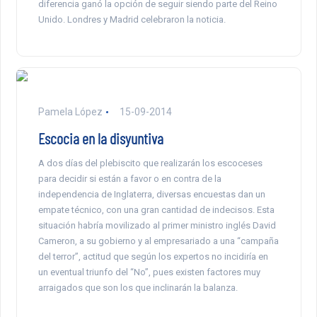
diferencia ganó la opción de seguir siendo parte del Reino
Unido. Londres y Madrid celebraron la noticia.
Pamela López
15-09-2014
Escocia en la disyuntiva
A dos días del plebiscito que realizarán los escoceses
para decidir si están a favor o en contra de la
independencia de Inglaterra, diversas encuestas dan un
empate técnico, con una gran cantidad de indecisos. Esta
situación habría movilizado al primer ministro inglés David
Cameron, a su gobierno y al empresariado a una “campaña
del terror”, actitud que según los expertos no incidiría en
un eventual triunfo del “No”, pues existen factores muy
arraigados que son los que inclinarán la balanza.