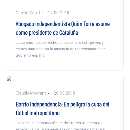
Camilo Villa J.
17-05-2018
Abogado independentista Quim Torra asume
como presidente de Cataluña
La ceremonia de investidura se celebró este jueves y
estuvo marcada por la ausencia de representantes del
gobierno español.
Claudio Medrano
26-03-2018
Barrio Independencia: En peligro la cuna del
fútbol metropolitano
La eventual construcción de dos torres al interior del
estadio Santa Laura amenaza con destruir de manera