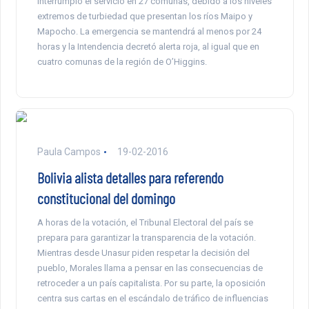
interrumpió el servicio en 27 comunas, debido a los niveles
extremos de turbiedad que presentan los ríos Maipo y
Mapocho. La emergencia se mantendrá al menos por 24
horas y la Intendencia decretó alerta roja, al igual que en
cuatro comunas de la región de O’Higgins.
Paula Campos
19-02-2016
Bolivia alista detalles para referendo
constitucional del domingo
A horas de la votación, el Tribunal Electoral del país se
prepara para garantizar la transparencia de la votación.
Mientras desde Unasur piden respetar la decisión del
pueblo, Morales llama a pensar en las consecuencias de
retroceder a un país capitalista. Por su parte, la oposición
centra sus cartas en el escándalo de tráfico de influencias