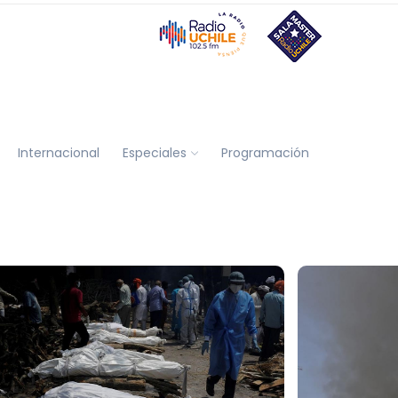
Internacional
Especiales
Programación