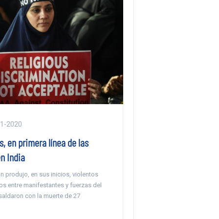
01-2020
, en primera línea de las
n India
n produjo, en sus inicios, violentos
os entre manifestantes y fuerzas del
saldaron con la muerte de 27