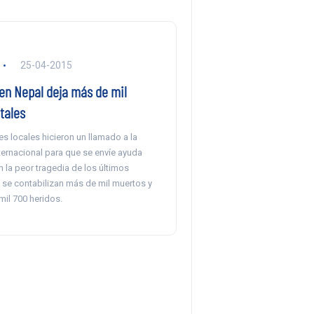
25-04-2015
en Nepal deja más de mil
tales
s locales hicieron un llamado a la
ernacional para que se envíe ayuda
n la peor tragedia de los últimos
 se contabilizan más de mil muertos y
mil 700 heridos.