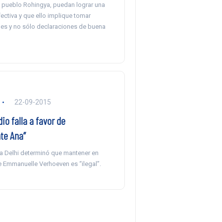
el pueblo Rohingya, puedan lograr una
ectiva y que ello implique tomar
es y no sólo declaraciones de buena
22-09-2015
dio falla a favor de
te Ana”
a Delhi determinó que mantener en
e Emmanuelle Verhoeven es “ilegal”.