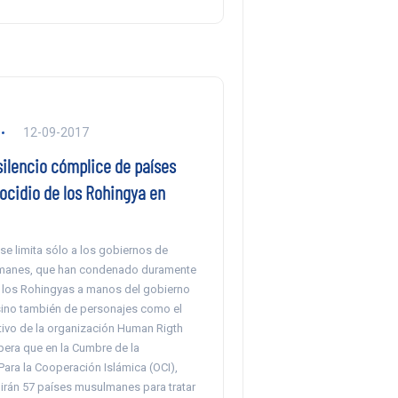
12-09-2017
ilencio cómplice de países
ocidio de los Rohingya en
 se limita sólo a los gobiernos de
manes, que han condenado duramente
 los Rohingyas a manos del gobierno
sino también de personajes como el
tivo de la organización Human Rigth
pera que en la Cumbre de la
ara la Cooperación Islámica (OCI),
irán 57 países musulmanes para tratar