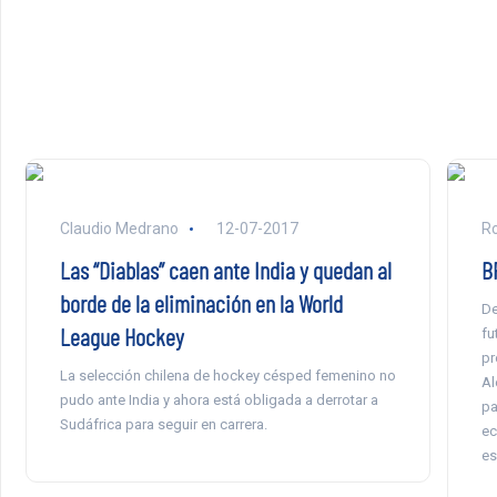
Claudio Medrano
12-07-2017
Ro
Las “Diablas” caen ante India y quedan al
B
borde de la eliminación en la World
De
League Hockey
fu
pr
La selección chilena de hockey césped femenino no
Al
pudo ante India y ahora está obligada a derrotar a
pa
Sudáfrica para seguir en carrera.
ec
es