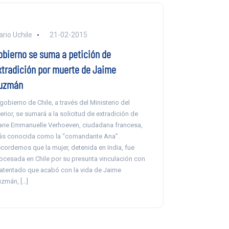
ario Uchile
21-02-2015
obierno se suma a petición de
xtradición por muerte de Jaime
uzmán
 gobierno de Chile, a través del Ministerio del
terior, se sumará a la solicitud de extradición de
rie Emmanuelle Verhoeven, ciudadana francesa,
s conocida como la “comandante Ana”.
cordemos que la mujer, detenida en India, fue
ocesada en Chile por su presunta vinculación con
 atentado que acabó con la vida de Jaime
zmán, […]