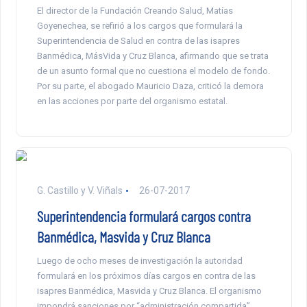
El director de la Fundación Creando Salud, Matías
Goyenechea, se refirió a los cargos que formulará la
Superintendencia de Salud en contra de las isapres
Banmédica, MásVida y Cruz Blanca, afirmando que se trata
de un asunto formal que no cuestiona el modelo de fondo.
Por su parte, el abogado Mauricio Daza, criticó la demora
en las acciones por parte del organismo estatal.
G. Castillo y V. Viñals
26-07-2017
Superintendencia formulará cargos contra
Banmédica, Masvida y Cruz Blanca
Luego de ocho meses de investigación la autoridad
formulará en los próximos días cargos en contra de las
isapres Banmédica, Masvida y Cruz Blanca. El organismo
impondrá sanciones por “administración compartida”,