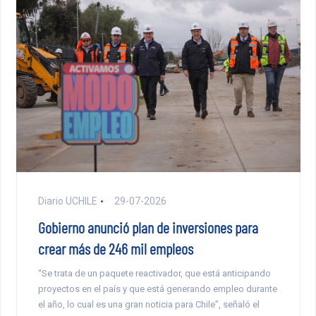
Diario UCHILE
29-07-2026
Gobierno anunció plan de inversiones para
crear más de 246 mil empleos
“Se trata de un paquete reactivador, que está anticipando
proyectos en el país y que está generando empleo durante
el año, lo cual es una gran noticia para Chile”, señaló el