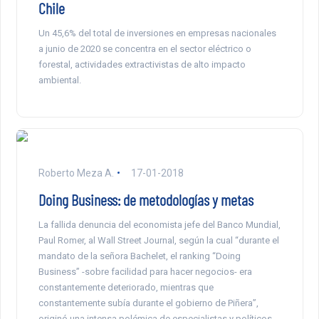
Chile
Un 45,6% del total de inversiones en empresas nacionales
a junio de 2020 se concentra en el sector eléctrico o
forestal, actividades extractivistas de alto impacto
ambiental.
Roberto Meza A.
17-01-2018
Doing Business: de metodologías y metas
La fallida denuncia del economista jefe del Banco Mundial,
Paul Romer, al Wall Street Journal, según la cual “durante el
mandato de la señora Bachelet, el ranking “Doing
Business” -sobre facilidad para hacer negocios- era
constantemente deteriorado, mientras que
constantemente subía durante el gobierno de Piñera”,
originó una intensa polémica de especialistas y políticos