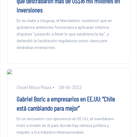
que destrabaron más de US$16 mil millones en
inversiones
En su visita a Uruguay, el Mandatario cuestionó que en
gobiernos anteriores funcionarios aplicaran criterios
dispares “pasando a llevar lo que establece la ley”, y
defendió la facilitación regulatoria como clave para
destrabar inversiones.
Osciel Moya Plaza
08-06-2022
Gabriel Boric a empresarios en EE.UU: “Chile
está cambiando para mejor”
En un encuentro con ejecutivos en EE.UU, el mandatario
instó a invertir en el país donde hay certeza jurídica y
respeto a los tratados internacionales.