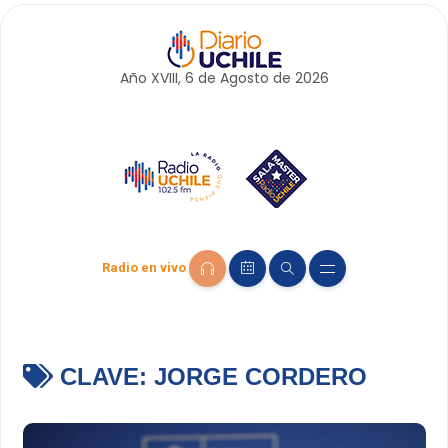
Año XVIII, 6 de
Agosto
de 2026
Radio en vivo
CLAVE:
JORGE CORDERO