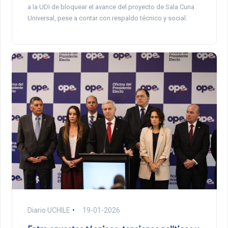
a la UDI de bloquear el avance del proyecto de Sala Cuna
Universal, pese a contar con respaldo técnico y social.
Diario UCHILE
19-01-2026