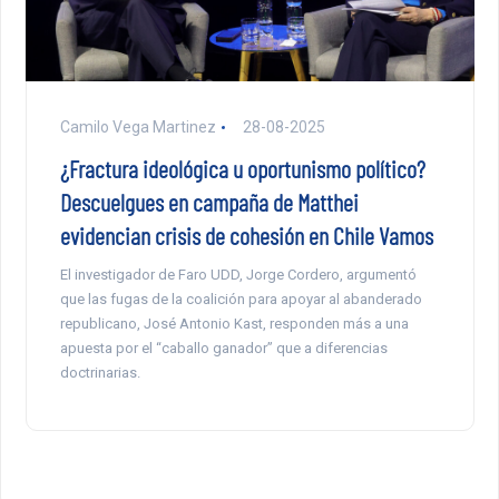
Camilo Vega Martinez
28-08-2025
¿Fractura ideológica u oportunismo político?
Descuelgues en campaña de Matthei
evidencian crisis de cohesión en Chile Vamos
El investigador de Faro UDD, Jorge Cordero, argumentó
que las fugas de la coalición para apoyar al abanderado
republicano, José Antonio Kast, responden más a una
apuesta por el “caballo ganador” que a diferencias
doctrinarias.