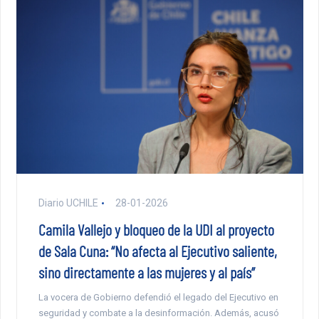
Diario UCHILE
28-01-2026
Camila Vallejo y bloqueo de la UDI al proyecto
de Sala Cuna: “No afecta al Ejecutivo saliente,
sino directamente a las mujeres y al país”
La vocera de Gobierno defendió el legado del Ejecutivo en
seguridad y combate a la desinformación. Además, acusó