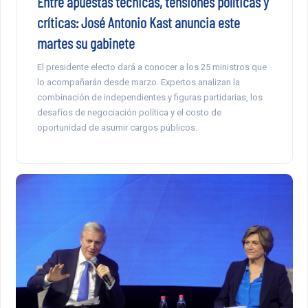
Entre apuestas técnicas, tensiones políticas y
críticas: José Antonio Kast anuncia este
martes su gabinete
El presidente electo dará a conocer a los 25 ministros que
lo acompañarán desde marzo. Expertos analizan la
combinación de independientes y figuras partidarias, los
desafíos de negociación política y el costo de
oportunidad de asumir cargos públicos.