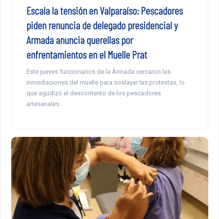
Escala la tensión en Valparaíso: Pescadores
piden renuncia de delegado presidencial y
Armada anuncia querellas por
enfrentamientos en el Muelle Prat
Este jueves funcionarios de la Armada cercaron las
inmediaciones del muelle para soslayar las protestas, lo
que agudizó el descontento de los pescadores
artesanales.