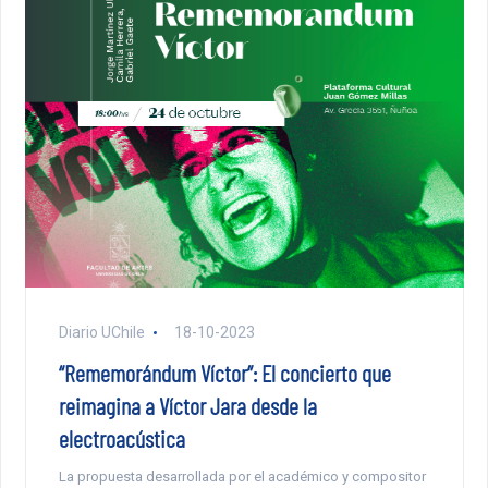
Diario UChile
18-10-2023
“Rememorándum Víctor”: El concierto que
reimagina a Víctor Jara desde la
electroacústica
La propuesta desarrollada por el académico y compositor