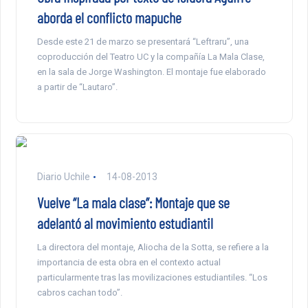
aborda el conflicto mapuche
Desde este 21 de marzo se presentará “Leftraru”, una
coproducción del Teatro UC y la compañía La Mala Clase,
en la sala de Jorge Washington. El montaje fue elaborado
a partir de “Lautaro”.
Diario Uchile
14-08-2013
Vuelve “La mala clase”: Montaje que se
adelantó al movimiento estudiantil
La directora del montaje, Aliocha de la Sotta, se refiere a la
importancia de esta obra en el contexto actual
particularmente tras las movilizaciones estudiantiles. “Los
cabros cachan todo”.