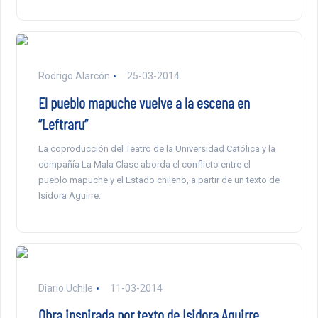
Rodrigo Alarcón
25-03-2014
El pueblo mapuche vuelve a la escena en
“Leftraru”
La coproducción del Teatro de la Universidad Católica y la
compañía La Mala Clase aborda el conflicto entre el
pueblo mapuche y el Estado chileno, a partir de un texto de
Isidora Aguirre.
Diario Uchile
11-03-2014
Obra inspirada por texto de Isidora Aguirre