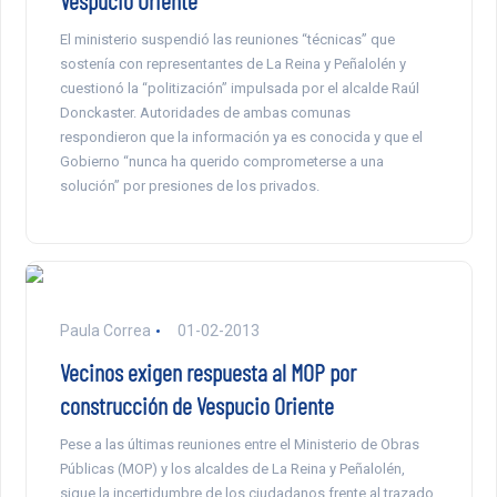
Vespucio Oriente
El ministerio suspendió las reuniones “técnicas” que
sostenía con representantes de La Reina y Peñalolén y
cuestionó la “politización” impulsada por el alcalde Raúl
Donckaster. Autoridades de ambas comunas
respondieron que la información ya es conocida y que el
Gobierno “nunca ha querido comprometerse a una
solución” por presiones de los privados.
Paula Correa
01-02-2013
Vecinos exigen respuesta al MOP por
construcción de Vespucio Oriente
Pese a las últimas reuniones entre el Ministerio de Obras
Públicas (MOP) y los alcaldes de La Reina y Peñalolén,
sigue la incertidumbre de los ciudadanos frente al trazado