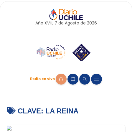
Año XVIII, 7 de
Agosto
de 2026
Radio en vivo
CLAVE:
LA REINA