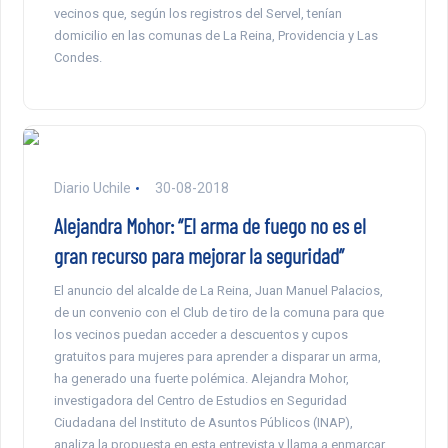
vecinos que, según los registros del Servel, tenían
domicilio en las comunas de La Reina, Providencia y Las
Condes.
Diario Uchile
30-08-2018
Alejandra Mohor: “El arma de fuego no es el
gran recurso para mejorar la seguridad”
El anuncio del alcalde de La Reina, Juan Manuel Palacios,
de un convenio con el Club de tiro de la comuna para que
los vecinos puedan acceder a descuentos y cupos
gratuitos para mujeres para aprender a disparar un arma,
ha generado una fuerte polémica. Alejandra Mohor,
investigadora del Centro de Estudios en Seguridad
Ciudadana del Instituto de Asuntos Públicos (INAP),
analiza la propuesta en esta entrevista y llama a enmarcar