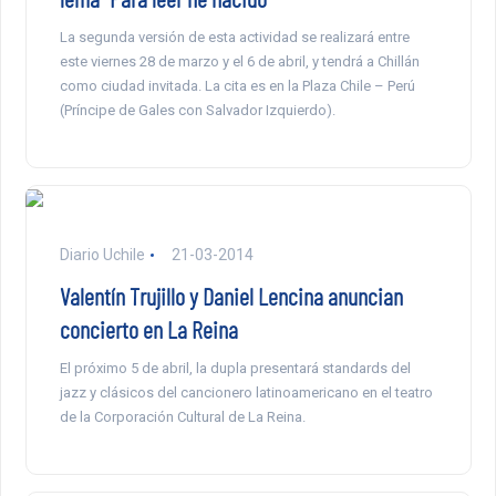
La segunda versión de esta actividad se realizará entre
este viernes 28 de marzo y el 6 de abril, y tendrá a Chillán
como ciudad invitada. La cita es en la Plaza Chile – Perú
(Príncipe de Gales con Salvador Izquierdo).
Diario Uchile
21-03-2014
Valentín Trujillo y Daniel Lencina anuncian
concierto en La Reina
El próximo 5 de abril, la dupla presentará standards del
jazz y clásicos del cancionero latinoamericano en el teatro
de la Corporación Cultural de La Reina.