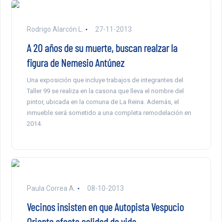
Rodrigo Alarcón L.
27-11-2013
A 20 años de su muerte, buscan realzar la
figura de Nemesio Antúnez
Una exposición que incluye trabajos de integrantes del
Taller 99 se realiza en la casona que lleva el nombre del
pintor, ubicada en la comuna de La Reina. Además, el
inmueble será sometido a una completa remodelación en
2014.
Paula Correa A.
08-10-2013
Vecinos insisten en que Autopista Vespucio
Oriente afecta calidad de vida