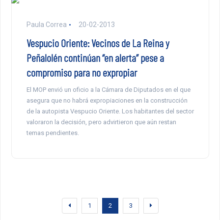
Paula Correa
20-02-2013
Vespucio Oriente: Vecinos de La Reina y
Peñalolén continúan “en alerta” pese a
compromiso para no expropiar
El MOP envió un oficio a la Cámara de Diputados en el que
asegura que no habrá expropiaciones en la construcción
de la autopista Vespucio Oriente. Los habitantes del sector
valoraron la decisión, pero advirtieron que aún restan
temas pendientes.
1
2
3