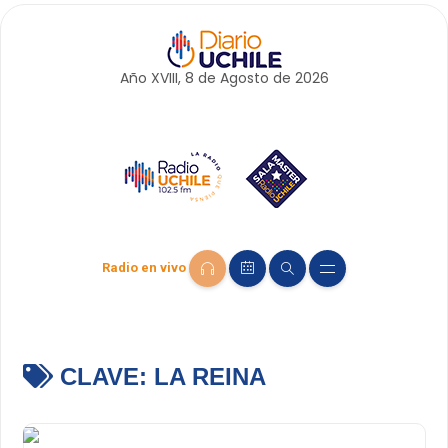
Año XVIII, 8 de
Agosto
de 2026
Radio en vivo
CLAVE:
LA REINA