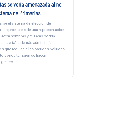
tas se vería amenazada al no
istema de Primarias
arse el sistema de elección de
, las promesas de una representación
a entre hombres y mujeres podría
ra muerta”, además aún faltaría
es que regulen a los partidos políticos
nto donde también se hacen
e género.