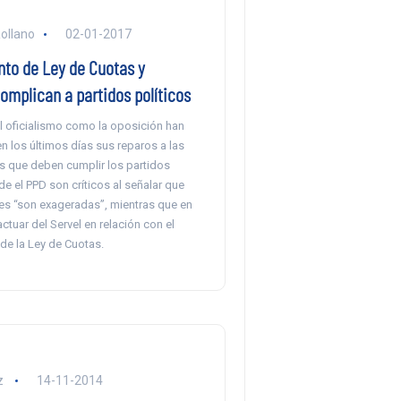
ollano
02-01-2017
to de Ley de Cuotas y
omplican a partidos políticos
l oficialismo como la oposición han
 los últimos días sus reparos a las
 que deben cumplir los partidos
de el PPD son críticos al señalar que
yes “son exageradas”, mientras que en
actuar del Servel en relación con el
de la Ley de Cuotas.
z
14-11-2014