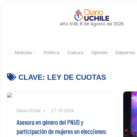
Año XVIII, 8 de
Agosto
de 2026
Noticias
Política
Cultura
Opinión
Deportes
CLAVE:
LEY DE CUOTAS
Diario UChile
27-10-2024
Asesora en género del PNUD y
participación de mujeres en elecciones: