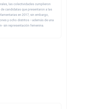
rales, las colectividades cumplieron
 de candidatas que presentaron a las
rlamentarias en 2017, sin embargo,
iones y ocho distritos –además de una
n- sin representación femenina.