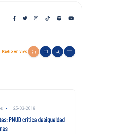
Radio en vivo
os
25-03-2018
tas: PNUD critica desigualdad
ones