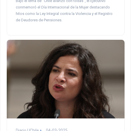
Bajo el lema de “Chile avanzó con todas”, el Ejecutivo
conmemoró el Día Internacional de la Mujer destacando
hitos como la Ley Integral contra la Violencia y el Registro
de Deudores de Pensiones.
Diario UChile
04-03-2025