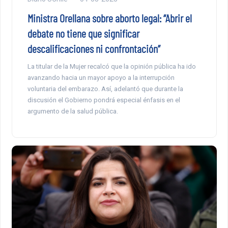
Ministra Orellana sobre aborto legal: “Abrir el
debate no tiene que significar
descalificaciones ni confrontación”
La titular de la Mujer recalcó que la opinión pública ha ido
avanzando hacia un mayor apoyo a la interrupción
voluntaria del embarazo. Así, adelantó que durante la
discusión el Gobierno pondrá especial énfasis en el
argumento de la salud pública.