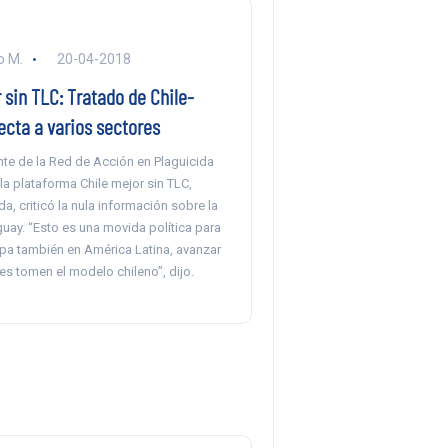
o M.
20-04-2018
 sin TLC: Tratado de Chile-
ecta a varios sectores
nte de la Red de Acción en Plaguicida
a plataforma Chile mejor sin TLC,
a, criticó la nula información sobre la
uay. “Esto es una movida política para
pa también en América Latina, avanzar
es tomen el modelo chileno”, dijo.