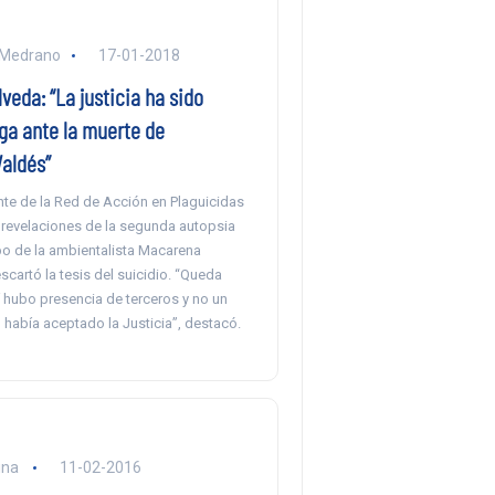
. Medrano
17-01-2018
veda: “La justicia ha sido
ga ante la muerte de
aldés”
nte de la Red de Acción en Plaguicidas
as revelaciones de la segunda autopsia
po de la ambientalista Macarena
cartó la tesis del suicidio. “Queda
 hubo presencia de terceros y no un
había aceptado la Justicia”, destacó.
una
11-02-2016