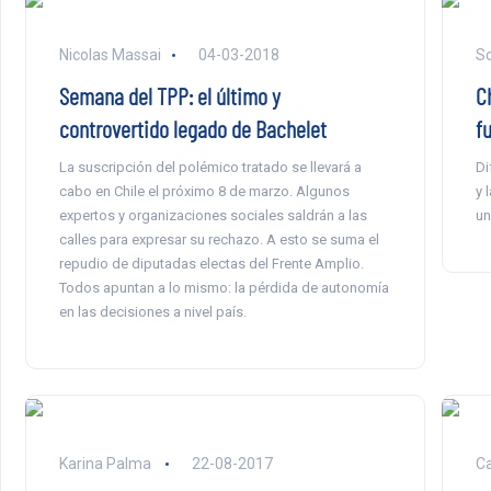
Nicolas Massai
04-03-2018
So
Semana del TPP: el último y
Ch
controvertido legado de Bachelet
f
La suscripción del polémico tratado se llevará a
Di
cabo en Chile el próximo 8 de marzo. Algunos
y 
expertos y organizaciones sociales saldrán a las
un
calles para expresar su rechazo. A esto se suma el
repudio de diputadas electas del Frente Amplio.
Todos apuntan a lo mismo: la pérdida de autonomía
en las decisiones a nivel país.
Karina Palma
22-08-2017
Ca