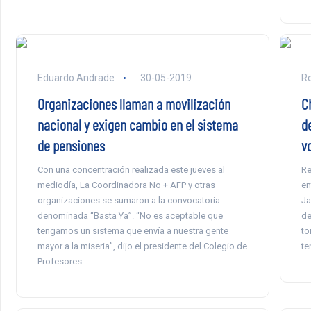
Eduardo Andrade
30-05-2019
Ro
Organizaciones llaman a movilización
C
nacional y exigen cambio en el sistema
d
de pensiones
v
Con una concentración realizada este jueves al
Re
mediodía, La Coordinadora No + AFP y otras
en
organizaciones se sumaron a la convocatoria
Ja
denominada “Basta Ya”. “No es aceptable que
de
tengamos un sistema que envía a nuestra gente
to
mayor a la miseria”, dijo el presidente del Colegio de
te
Profesores.