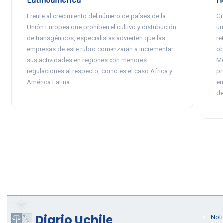
Frente al crecimiento del número de países de la
Gr
Unión Europea que prohíben el cultivo y distribución
un
de transgénicos, especialistas advierten que las
re
empresas de este rubro comenzarán a incrementar
ob
sus actividades en regiones con menores
Mo
regulaciones al respecto, como es el caso África y
pr
América Latina.
en
de
Diario Uchile
Noti