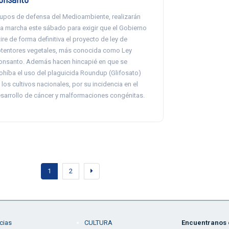
upos de defensa del Medioambiente, realizarán
a marcha este sábado para exigir que el Gobierno
tire de forma definitiva el proyecto de ley de
tentores vegetales, más conocida como Ley
nsanto. Además hacen hincapié en que se
ohíba el uso del plaguicida Roundup (Glifosato)
 los cultivos nacionales, por su incidencia en el
sarrollo de cáncer y malformaciones congénitas.
1
2
cias
CULTURA
Encuentranos e