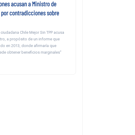
ones acusan a Ministro de
a por contradicciones sobre
 ciudadana Chile Mejor Sin TPP acusa
stro, a propósito de un informe que
ado en 2013, donde afirmaría que
uede obtener beneficios marginales”