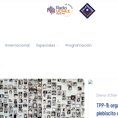
Internacional
Especiales
Programación
Diario UChile
TPP-11: or
plebiscito 