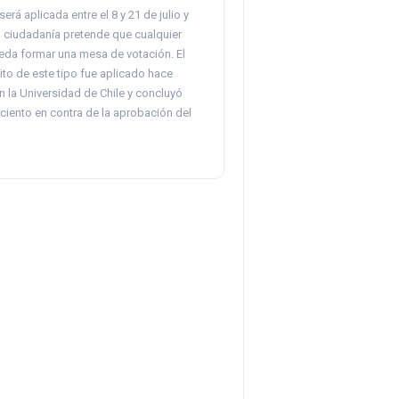
erá aplicada entre el 8 y 21 de julio y
a ciudadanía pretende que cualquier
da formar una mesa de votación. El
ito de este tipo fue aplicado hace
 la Universidad de Chile y concluyó
ciento en contra de la aprobación del