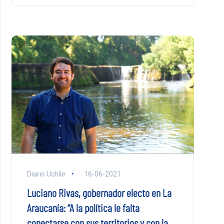
Diario Uchile
16-06-2021
Luciano Rivas, gobernador electo en La
Araucanía: “A la política le falta
conectarse con sus territorios y con la