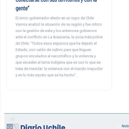
gente”
El único gobernador electo en un cupo de Chile
Vamos analizó la situación de su región y fue crítico
con la gestión de este y los anteriores gobiernos
ante el conflicto en La Araucanía, la zona más pobre
de Chile. “Todos esos espacios que ha dejado el
Estado, son caldo de cultivo para que lleguen
grupos vinculados al narcotráfico y la violencia y
que exceden al tema indígena que es con lo que se
trata de mezclar: la violencia con el mundo mapuche
y es lo más injusto que se ha hecho”.
Diario Uchile
Noti