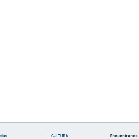
cias
CULTURA
Encuentranos e