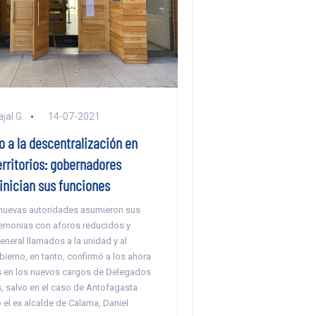
jal G.
14-07-2021
 a la descentralización en
erritorios: gobernadores
inician sus funciones
 nuevas autoridades asumieron sus
emonias con aforos reducidos y
neral llamados a la unidad y al
bierno, en tanto, confirmó a los ahora
s en los nuevos cargos de Delegados
s, salvo en el caso de Antofagasta
el ex alcalde de Calama, Daniel