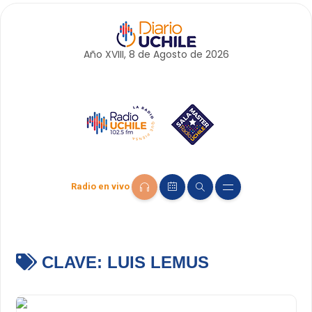
Año XVIII, 8 de
Agosto
de 2026
Radio en vivo
CLAVE:
LUIS LEMUS