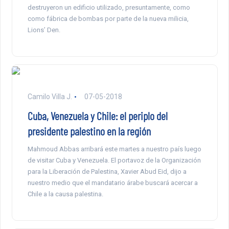
destruyeron un edificio utilizado, presuntamente, como
como fábrica de bombas por parte de la nueva milicia,
Lions’ Den.
Camilo Villa J.
07-05-2018
Cuba, Venezuela y Chile: el periplo del
presidente palestino en la región
Mahmoud Abbas arribará este martes a nuestro país luego
de visitar Cuba y Venezuela. El portavoz de la Organización
para la Liberación de Palestina, Xavier Abud Eid, dijo a
nuestro medio que el mandatario árabe buscará acercar a
Chile a la causa palestina.