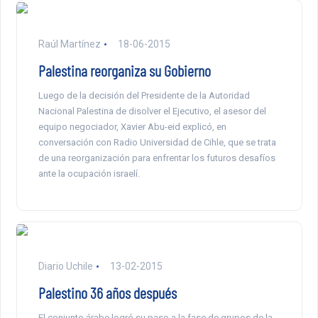
Raúl Martínez
18-06-2015
Palestina reorganiza su Gobierno
Luego de la decisión del Presidente de la Autoridad
Nacional Palestina de disolver el Ejecutivo, el asesor del
equipo negociador, Xavier Abu-eid explicó, en
conversación con Radio Universidad de Cihle, que se trata
de una reorganización para enfrentar los futuros desafíos
ante la ocupación israelí.
Diario Uchile
13-02-2015
Palestino 36 años después
El conjunto árabe logró su paso a la fase de grupos de la