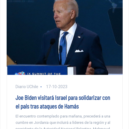
Diario UChile
17-10-2023
Joe Biden visitará Israel para solidarizar con
el país tras ataques de Hamás
El encuentro contemplado para mañana, precederá a una
cumbre en Jordania que incluirá a líderes de la región y al
presidente de la Autoridad Nacional Palestina, Mahmoud